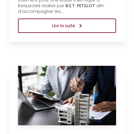
bâtiment pour une étude thermique à
Beausoleil, réalisé par
B.E.T. PETILLOT
afin
d’accompagner les…
Lire la suite