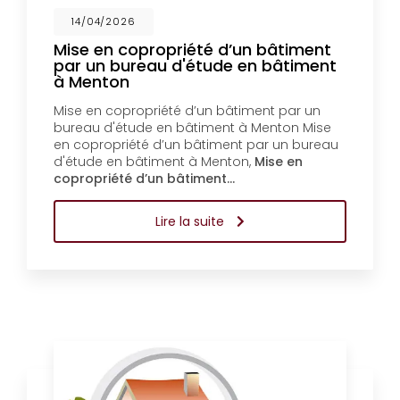
14/04/2026
Mise en copropriété d’un bâtiment
par un bureau d'étude en bâtiment
à Menton
Mise en copropriété d’un bâtiment par un
bureau d'étude en bâtiment à Menton Mise
en copropriété d’un bâtiment par un bureau
d'étude en bâtiment à Menton,
Mise en
copropriété d’un bâtiment…
Lire la suite