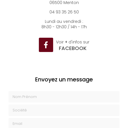
06500 Menton
04 93 35 26 50
Lundi au vendredi :
8h30 - 12h30 / 14h - 17h
Voir
+
d'infos sur
FACEBOOK
Envoyez un message
Nom Prénom
Société
Email