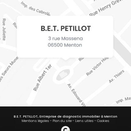
B.E.T. PETILLOT, Entreprise de diagnostic immobilier à Menton
Mentions légales
-
Plan du site
-
Liens utiles
-
Cookies