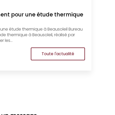
ment pour une étude thermique
 une étude thermique à Beausoleil Bureau
e thermique à Beausoleil, réalisé par
r les…
Toute l'actualité