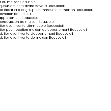
 ou maison Beausoleil
queur amiante avant travaux Beausoleil
ic électricité et gaz pour immeuble et maison Beausoleil
novation Beausoleil
 appartement Beausoleil
 construction de maison Beausoleil
ilier avant vente d'immeuble Beausoleil
ilier pour location maison ou appartement Beausoleil
bilier avant vente d'appartement Beausoleil
bilier avant vente de maison Beausoleil