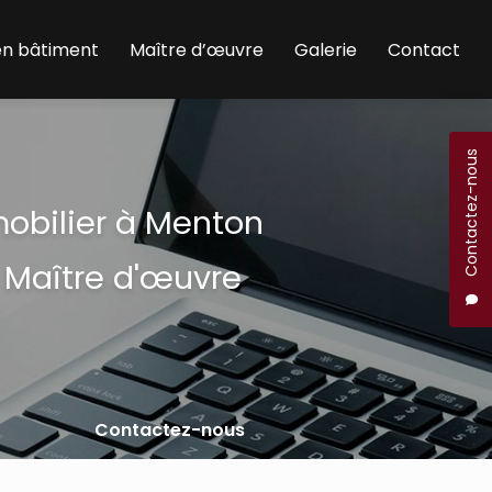
en bâtiment
Maître d’œuvre
Galerie
Contact
Contactez-nous
mobilier à Menton
 Maître d'œuvre
Contactez-nous