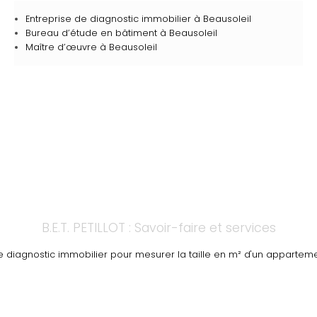
Entreprise de diagnostic immobilier à Beausoleil
Bureau d’étude en bâtiment à Beausoleil
Maître d’œuvre à Beausoleil
B.E.T. PETILLOT : Savoir-faire et services
e diagnostic immobilier pour mesurer la taille en m² d'un apparte