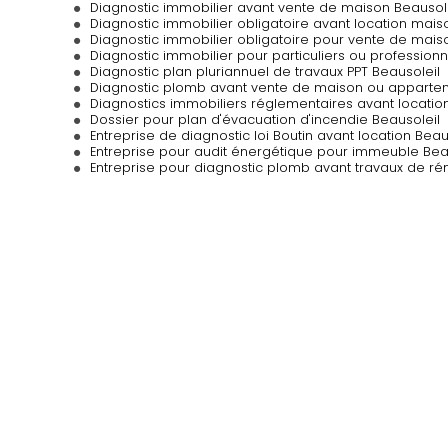
Diagnostic immobilier avant vente de maison Beausol
Diagnostic immobilier obligatoire avant location mais
Diagnostic immobilier obligatoire pour vente de maiso
Diagnostic immobilier pour particuliers ou professionn
Diagnostic plan pluriannuel de travaux PPT Beausoleil
Diagnostic plomb avant vente de maison ou appartem
Diagnostics immobiliers réglementaires avant locatio
Dossier pour plan d'évacuation d'incendie Beausoleil
Entreprise de diagnostic loi Boutin avant location Beau
Entreprise pour audit énergétique pour immeuble Bea
Entreprise pour diagnostic plomb avant travaux de ré