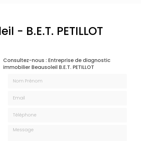
l - B.E.T. PETILLOT
Consultez-nous : Entreprise de diagnostic
immobilier Beausoleil B.E.T. PETILLOT
Nom Prénom
Email
Téléphone
Message