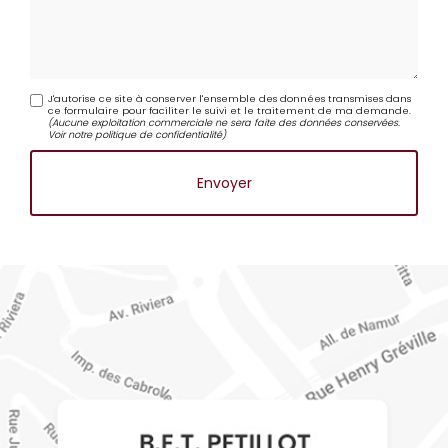
J'autorise ce site à conserver l'ensemble des données transmises dans
ce formulaire pour faciliter le suivi et le traitement de ma demande.
(Aucune exploitation commerciale ne sera faite des données conservées.
Voir notre
politique de confidentialité
)