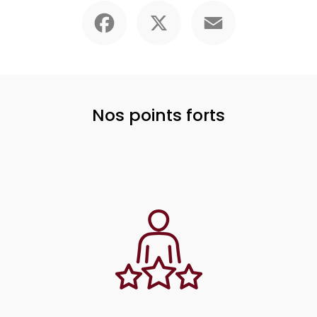
Facebook
X
Email
Nos points forts