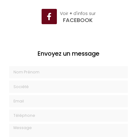
Voir
+
d'infos sur
FACEBOOK
Envoyez un message
Nom Prénom
Société
Email
Téléphone
Message