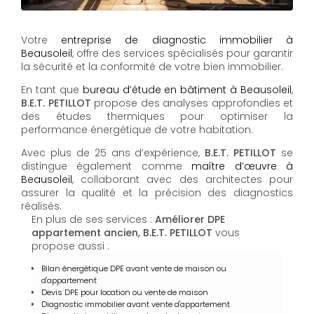
Votre
entreprise de diagnostic immobilier à
Beausoleil
, offre des services spécialisés pour garantir
la sécurité et la conformité de votre bien immobilier.
En tant que
bureau d’étude en bâtiment à Beausoleil
,
B.E.T. PETILLOT
propose des analyses approfondies et
des études thermiques pour optimiser la
performance énergétique de votre habitation.
Avec plus de 25 ans d’expérience,
B.E.T. PETILLOT
se
distingue également comme
maître d’œuvre à
Beausoleil
, collaborant avec des architectes pour
assurer la qualité et la précision des diagnostics
réalisés.
En plus de ses services :
Améliorer DPE
appartement ancien, B.E.T. PETILLOT
vous
propose aussi :
Bilan énergétique DPE avant vente de maison ou
d'appartement
Devis DPE pour location ou vente de maison
Diagnostic immobilier avant vente d'appartement