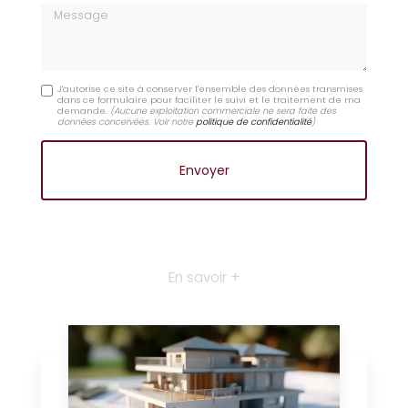
Message
J'autorise ce site à conserver l'ensemble des données transmises
dans ce formulaire pour faciliter le suivi et le traitement de ma
demande.
(Aucune exploitation commerciale ne sera faite des
données concervées. Voir notre
politique de confidentialité
)
En savoir +