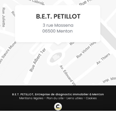
B.E.T. PETILLOT, Entreprise de diagnostic immobilier à Menton
Mentions légales
-
Plan du site
-
Liens utiles
-
Cookies