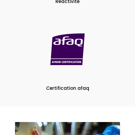
Réactivité
Certification afaq