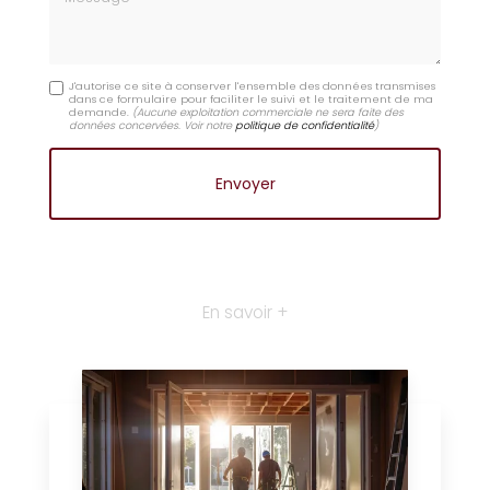
J'autorise ce site à conserver l'ensemble des données transmises
dans ce formulaire pour faciliter le suivi et le traitement de ma
demande.
(Aucune exploitation commerciale ne sera faite des
données concervées. Voir notre
politique de confidentialité
)
En savoir +