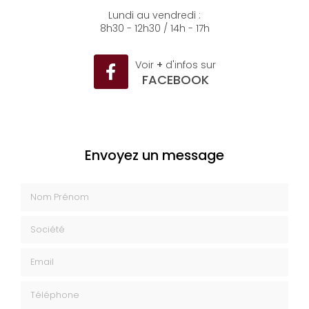
04 93 35 26 50
Lundi au vendredi :
8h30 - 12h30 / 14h - 17h
Voir
+
d'infos sur
FACEBOOK
Envoyez un message
Nom Prénom
Société
Email
Téléphone