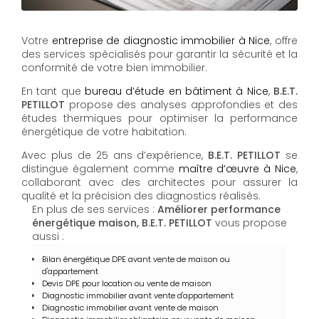
Votre
entreprise de diagnostic immobilier à Nice
, offre
des services spécialisés pour garantir la sécurité et la
conformité de votre bien immobilier.
En tant que
bureau d’étude en bâtiment à Nice
,
B.E.T.
PETILLOT
propose des analyses approfondies et des
études thermiques pour optimiser la performance
énergétique de votre habitation.
Avec plus de 25 ans d’expérience,
B.E.T. PETILLOT
se
distingue également comme
maître d’œuvre à Nice
,
collaborant avec des architectes pour assurer la
qualité et la précision des diagnostics réalisés.
En plus de ses services :
Améliorer performance
énergétique maison, B.E.T. PETILLOT
vous propose
aussi :
Bilan énergétique DPE avant vente de maison ou
d'appartement
Devis DPE pour location ou vente de maison
Diagnostic immobilier avant vente d'appartement
Diagnostic immobilier avant vente de maison