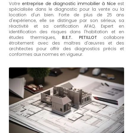
Votre
entreprise de diagnostic immobilier à Nice
est
spécialisée dans le diagnostic pour la vente ou la
location d'un bien. Forte de plus de 25 ans
d'expérience, elle se distingue par son sérieux, sa
réactivité et sa certification AFAQ. Expert en
identification des risques dans l'habitation et en
études thermiques,
B.E.T. PETILLOT
collabore
étroitement avec des maîtres d'œuvres et des
architectes pour offrir des diagnostics précis et
conformes aux normes en vigueur.