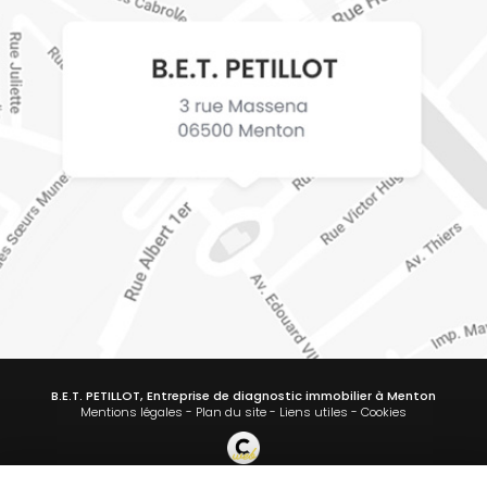
B.E.T. PETILLOT, Entreprise de diagnostic immobilier à Menton
Mentions légales
-
Plan du site
-
Liens utiles
-
Cookies