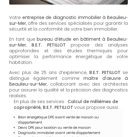
Votre
entreprise de diagnostic immobilier à Beaulieu-
sur-Mer
, offre des services spécialisés pour garantir la
sécurité et la conformité de votre bien immobilier.
En tant que
bureau d’étude en bâtiment à Beaulieu-
sur-Mer
,
B.E.T. PETILLOT
propose des analyses
approfondies et des études thermiques pour
optimiser la performance énergétique de votre
habitation.
Avec plus de 25 ans d’expérience,
B.E.T. PETILLOT
se
distingue également comme
maître d’œuvre à
Beaulieu-sur-Mer
, collaborant avec des architectes
pour assurer la qualité et la précision des diagnostics
réalisés.
En plus de ses services :
Calcul de millièmes de
copropriété, B.E.T. PETILLOT
vous propose aussi :
Bilan énergétique DPE avant vente de maison ou
d'appartement
Devis DPE pour location ou vente de maison
Diagnostic immobilier avant vente d'appartement