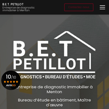
Aller
B.E.T. PETILLOT
au
Contactez-nous
Entreprise de diagnostic
immobilier à Menton
contenu
principal
10
/10
Entreprise de diagnostic immobilier à
Menton
Voir le certificat
Bureau d’étude en bâtiment, Maître
d'œuvre