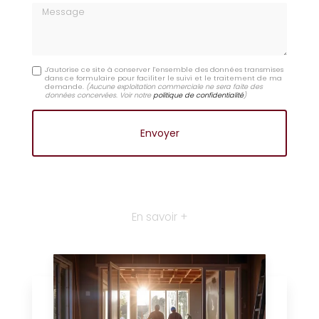
Message
J'autorise ce site à conserver l'ensemble des données transmises
dans ce formulaire pour faciliter le suivi et le traitement de ma
demande.
(Aucune exploitation commerciale ne sera faite des
données concervées. Voir notre
politique de confidentialité
)
En savoir +