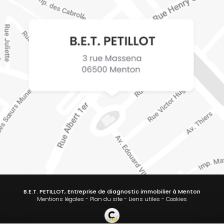
B.E.T. PETILLOT, Entreprise de diagnostic immobilier à Menton
Mentions légales
-
Plan du site
-
Liens utiles
-
Cookies