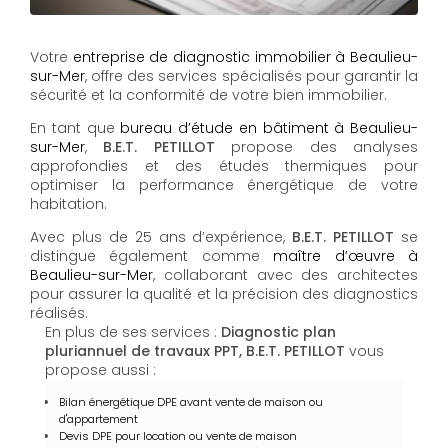
Votre
entreprise de diagnostic immobilier à Beaulieu-
sur-Mer
, offre des services spécialisés pour garantir la
sécurité et la conformité de votre bien immobilier.
En tant que
bureau d’étude en bâtiment à Beaulieu-
sur-Mer
,
B.E.T. PETILLOT
propose des analyses
approfondies et des études thermiques pour
optimiser la performance énergétique de votre
habitation.
Avec plus de 25 ans d’expérience,
B.E.T. PETILLOT
se
distingue également comme
maître d’œuvre à
Beaulieu-sur-Mer
, collaborant avec des architectes
pour assurer la qualité et la précision des diagnostics
réalisés.
En plus de ses services :
Diagnostic plan
pluriannuel de travaux PPT, B.E.T. PETILLOT
vous
propose aussi :
Bilan énergétique DPE avant vente de maison ou
d'appartement
Devis DPE pour location ou vente de maison