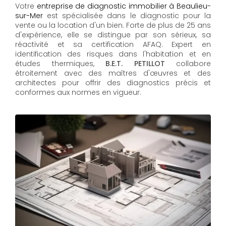
Votre
entreprise de diagnostic immobilier à Beaulieu-
sur-Mer
est spécialisée dans le diagnostic pour la
vente ou la location d'un bien. Forte de plus de 25 ans
d'expérience, elle se distingue par son sérieux, sa
réactivité et sa certification AFAQ. Expert en
identification des risques dans l'habitation et en
études thermiques,
B.E.T. PETILLOT
collabore
étroitement avec des maîtres d'œuvres et des
architectes pour offrir des diagnostics précis et
conformes aux normes en vigueur.