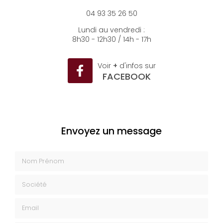
06500 Menton
04 93 35 26 50
Lundi au vendredi :
8h30 - 12h30 / 14h - 17h
Voir
+
d'infos sur
FACEBOOK
Envoyez un message
Nom Prénom
Société
Email