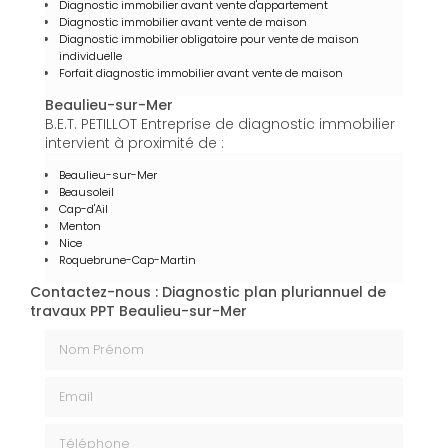
Diagnostic immobilier avant vente d'appartement
Diagnostic immobilier avant vente de maison
Diagnostic immobilier obligatoire pour vente de maison
individuelle
Forfait diagnostic immobilier avant vente de maison
Beaulieu-sur-Mer
B.E.T. PETILLOT Entreprise de diagnostic immobilier
intervient à proximité de :
Beaulieu-sur-Mer
Beausoleil
Cap-d'Ail
Menton
Nice
Roquebrune-Cap-Martin
Contactez-nous : Diagnostic plan pluriannuel de
travaux PPT Beaulieu-sur-Mer
Nom Prénom
Email
Téléphone