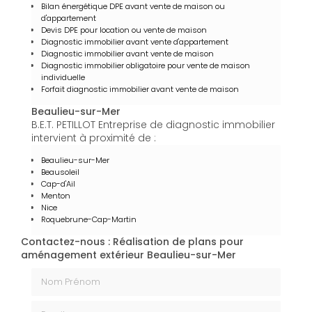
Bilan énergétique DPE avant vente de maison ou
d'appartement
Devis DPE pour location ou vente de maison
Diagnostic immobilier avant vente d'appartement
Diagnostic immobilier avant vente de maison
Diagnostic immobilier obligatoire pour vente de maison
individuelle
Forfait diagnostic immobilier avant vente de maison
Beaulieu-sur-Mer
B.E.T. PETILLOT Entreprise de diagnostic immobilier
intervient à proximité de :
Beaulieu-sur-Mer
Beausoleil
Cap-d'Ail
Menton
Nice
Roquebrune-Cap-Martin
Contactez-nous : Réalisation de plans pour
aménagement extérieur Beaulieu-sur-Mer
Nom Prénom
Email