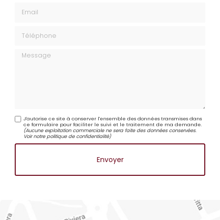
Email
Téléphone
Message
J'autorise ce site à conserver l'ensemble des données transmises dans
ce formulaire pour faciliter le suivi et le traitement de ma demande.
(Aucune exploitation commerciale ne sera faite des données conservées.
Voir notre
politique de confidentialité
)