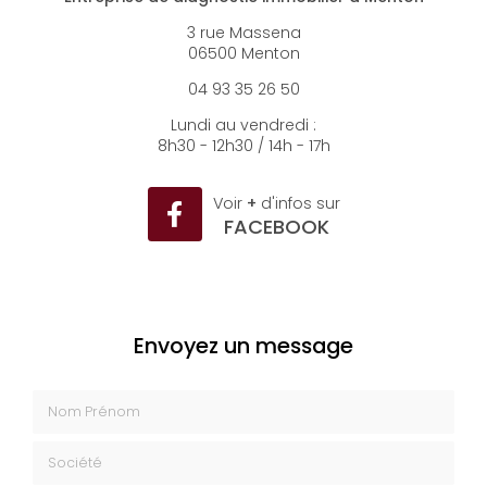
Entreprise de diagnostic immobilier à Menton
3 rue Massena
06500 Menton
04 93 35 26 50
Lundi au vendredi :
8h30 - 12h30 / 14h - 17h
Voir
+
d'infos sur
FACEBOOK
Envoyez un message
Nom Prénom
Société