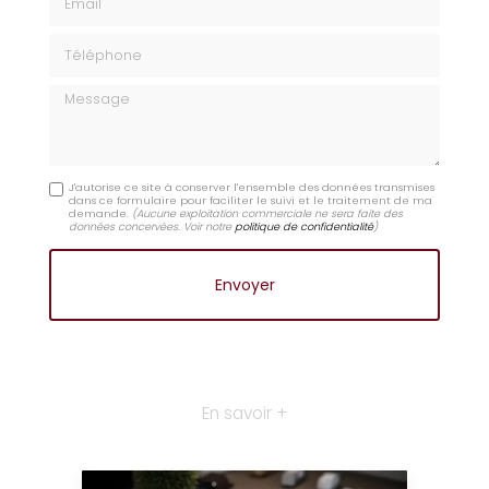
Téléphone
Message
J'autorise ce site à conserver l'ensemble des données transmises
dans ce formulaire pour faciliter le suivi et le traitement de ma
demande.
(Aucune exploitation commerciale ne sera faite des
données concervées. Voir notre
politique de confidentialité
)
En savoir +