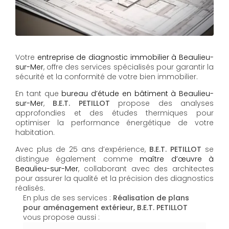
Votre
entreprise de diagnostic immobilier à Beaulieu-
sur-Mer
, offre des services spécialisés pour garantir la
sécurité et la conformité de votre bien immobilier.
En tant que
bureau d’étude en bâtiment à Beaulieu-
sur-Mer
,
B.E.T. PETILLOT
propose des analyses
approfondies et des études thermiques pour
optimiser la performance énergétique de votre
habitation.
Avec plus de 25 ans d’expérience,
B.E.T. PETILLOT
se
distingue également comme
maître d’œuvre à
Beaulieu-sur-Mer
, collaborant avec des architectes
pour assurer la qualité et la précision des diagnostics
réalisés.
En plus de ses services :
Réalisation de plans
pour aménagement extérieur, B.E.T. PETILLOT
vous propose aussi :