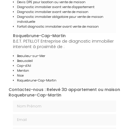
Devis DPE pour location ou vente de maison
Diagnostic immobilier avant vente d'appartement
Diagnostic immobilier avant vente de maison
Diagnostic immobilier obligatoire pour vente de maison
individuelle
Forfait diagnostic immobilier avant vente de maison
Roquebrune-Cap-Martin
B.E.T. PETILLOT Entreprise de diagnostic immobilier
intervient à proximité de :
Beaulieu-sur-Mer
Beausoleil
Cap-d'Ail
Menton
Nice
Roquebrune-Cap-Martin
Contactez-nous : Relevé 3D appartement ou maison
Roquebrune-Cap-Martin
Nom Prénom
Email