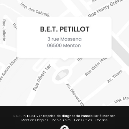
B.E.T. PETILLOT, Entreprise de diagnostic immobilier à Menton
Mentions légales
-
Plan du site
-
Liens utiles
-
Cookies