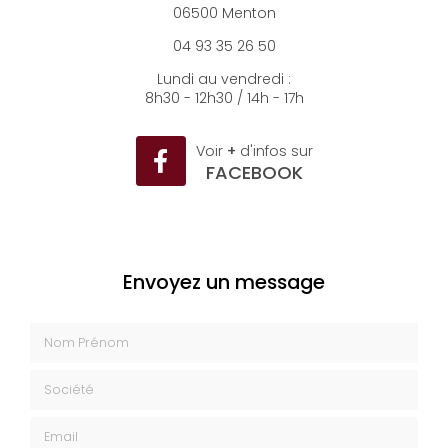
3 rue Massena
06500 Menton
04 93 35 26 50
Lundi au vendredi :
8h30 - 12h30 / 14h - 17h
Voir
+
d'infos sur
FACEBOOK
Envoyez un message
Nom Prénom
Société
Email