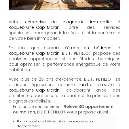
Votre
entreprise de diagnostic immobilier à
Roquebrune-Cap-Martin
, offre des services
spécialisés pour garantir la sécurité et la conformité
de votre bien immobilier.
En tant que
bureau d’étude en bâtiment à
Roquebrune-Cap-Martin
,
B.E.T. PETILLOT
propose des
analyses approfondies et des études thermiques
pour optimiser la performance énergétique de votre
habitation.
Avec plus de 25 ans d’expérience,
B.E.T. PETILLOT
se
distingue également comme
maître d’œuvre à
Roquebrune-Cap-Martin
, collaborant avec des
architectes pour assurer la qualité et la précision des
diagnostics réalisés.
En plus de ses services :
Relevé 3D appartement
ou maison, B.E.T. PETILLOT
vous propose aussi :
Bilan énergétique DPE avant vente de maison ou
d'appartement