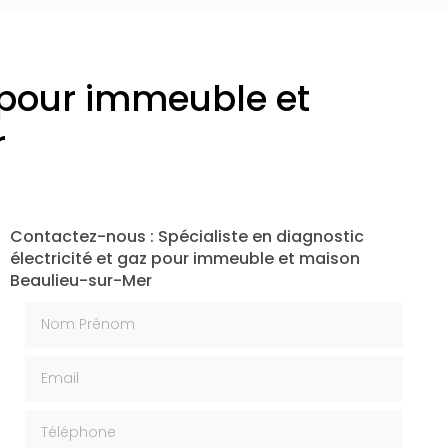
z pour immeuble et
r
Contactez-nous : Spécialiste en diagnostic
électricité et gaz pour immeuble et maison
Beaulieu-sur-Mer
Nom Prénom
Email
Téléphone