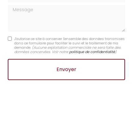
Message
J'autorise ce site à conserver l'ensemble des données transmises
dans ce formulaire pour faciliter le suivi et le traitement de ma
demande.
(Aucune exploitation commerciale ne sera faite des
données concervées. Voir notre
politique de confidentialité
)