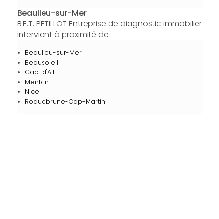
Beaulieu-sur-Mer
B.E.T. PETILLOT Entreprise de diagnostic immobilier
intervient à proximité de :
Beaulieu-sur-Mer
Beausoleil
Cap-d'Ail
Menton
Nice
Roquebrune-Cap-Martin