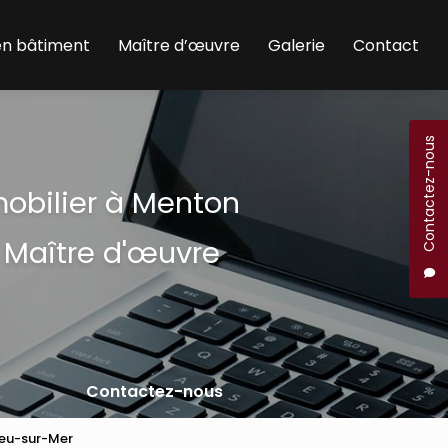
en bâtiment
Maître d’œuvre
Galerie
Contact
Contactez-nous
mobilier à Menton
 Maître d'œuvre
Contactez-nous
ieu-sur-Mer