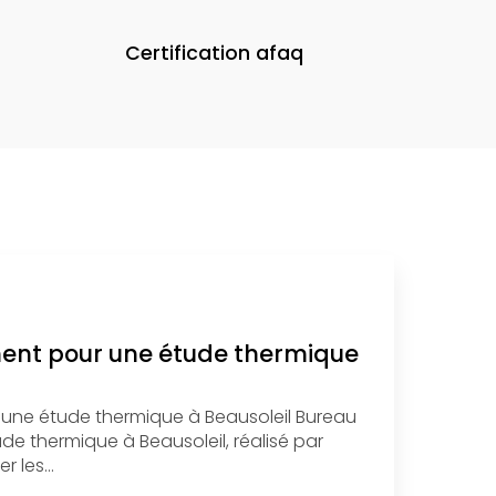
Certification afaq
ment pour une étude thermique
 une étude thermique à Beausoleil Bureau
e thermique à Beausoleil, réalisé par
r les…