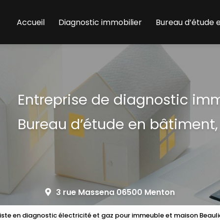
Accueil
Diagnostic immobilier
Bureau d’étude 
Entreprise de diagnostic im
Bureau d’étude en bâtiment,
3 rue Massena 06500 Menton
iste en diagnostic électricité et gaz pour immeuble et maison Beaul