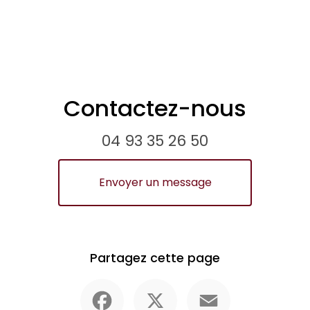
Contactez-nous
04 93 35 26 50
Envoyer un message
Partagez cette page
Facebook
X
Email