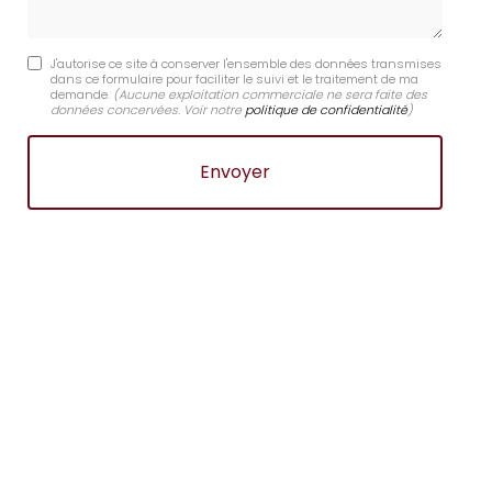
J'autorise ce site à conserver l'ensemble des données transmises
dans ce formulaire pour faciliter le suivi et le traitement de ma
demande.
(Aucune exploitation commerciale ne sera faite des
données concervées. Voir notre
politique de confidentialité
)