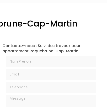
ebrune-Cap-Martin
Contactez-nous : Suivi des travaux pour
appartement Roquebrune-Cap-Martin
Nom Prénom
Email
Téléphone
Message