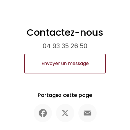
Contactez-nous
04 93 35 26 50
Envoyer un message
Partagez cette page
Facebook
X
Email