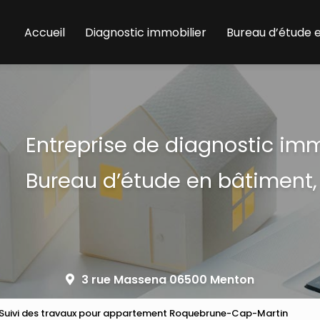
Accueil
Diagnostic immobilier
Bureau d’étude 
Entreprise de diagnostic im
Bureau d’étude en bâtiment,
3 rue Massena 06500 Menton
Suivi des travaux pour appartement Roquebrune-Cap-Martin