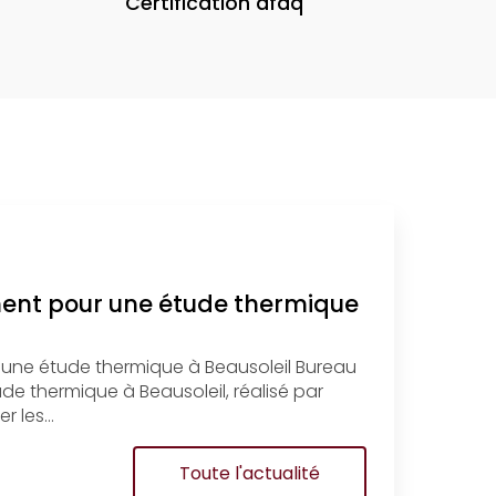
Certification afaq
ment pour une étude thermique
 une étude thermique à Beausoleil Bureau
e thermique à Beausoleil, réalisé par
r les…
Toute l'actualité