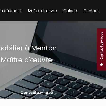
en bâtiment
Maître d’œuvre
Galerie
Contact
Contactez-nous
mobilier à Menton
 Maître d'œuvre
Contactez-nous