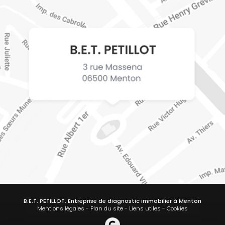
B.E.T. PETILLOT, Entreprise de diagnostic immobilier à Menton
Mentions légales
-
Plan du site
-
Liens utiles
-
Cookies