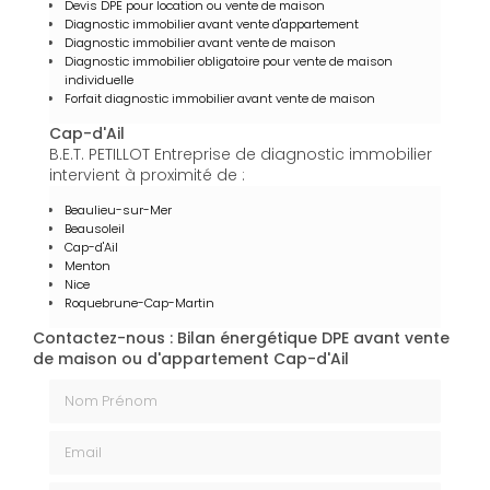
Devis DPE pour location ou vente de maison
Diagnostic immobilier avant vente d'appartement
Diagnostic immobilier avant vente de maison
Diagnostic immobilier obligatoire pour vente de maison
individuelle
Forfait diagnostic immobilier avant vente de maison
Cap-d'Ail
B.E.T. PETILLOT Entreprise de diagnostic immobilier
intervient à proximité de :
Beaulieu-sur-Mer
Beausoleil
Cap-d'Ail
Menton
Nice
Roquebrune-Cap-Martin
Contactez-nous : Bilan énergétique DPE avant vente
de maison ou d'appartement Cap-d'Ail
Nom Prénom
Email