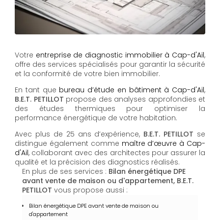
Votre
entreprise de diagnostic immobilier à Cap-d'Ail
,
offre des services spécialisés pour garantir la sécurité
et la conformité de votre bien immobilier.
En tant que
bureau d’étude en bâtiment à Cap-d'Ail
,
B.E.T. PETILLOT
propose des analyses approfondies et
des études thermiques pour optimiser la
performance énergétique de votre habitation.
Avec plus de 25 ans d’expérience,
B.E.T. PETILLOT
se
distingue également comme
maître d’œuvre à Cap-
d'Ail
, collaborant avec des architectes pour assurer la
qualité et la précision des diagnostics réalisés.
En plus de ses services :
Bilan énergétique DPE
avant vente de maison ou d'appartement, B.E.T.
PETILLOT
vous propose aussi :
Bilan énergétique DPE avant vente de maison ou
d'appartement