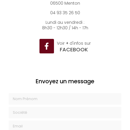
3 rue Massena
06500 Menton
04 93 35 26 50
Lundi au vendredi :
8h30 - 12h30 / 14h - 17h
Voir
+
d'infos sur
FACEBOOK
Envoyez un message
Nom Prénom
Société
Email