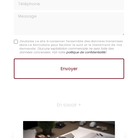
Téléphone
Message
J'autorise ce site à conserver l'ensemble des données transmises
dans ce formulaire pour faciliter le suivi et le traitement de ma
demande.
(Aucune exploitation commerciale ne sera faite des
données concervées. Voir notre
politique de confidentialité
)
En savoir +