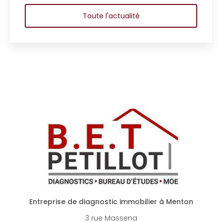
coproprié
Toute l'actualité
Entreprise de diagnostic immobilier à Menton