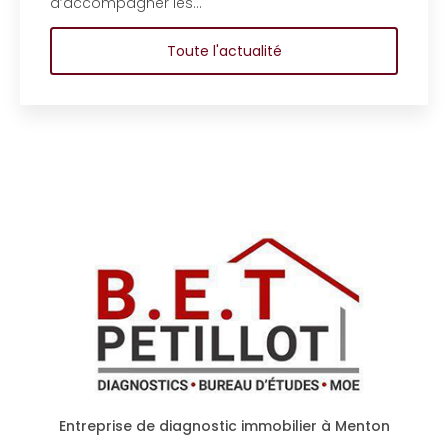
d'étude en 
ner les…
copropriété
Toute l'actualité
Entreprise de diagnostic immobilier à Menton