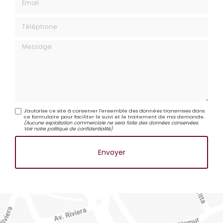
Email
Téléphone
Message
J'autorise ce site à conserver l'ensemble des données transmises dans
ce formulaire pour faciliter le suivi et le traitement de ma demande.
(Aucune exploitation commerciale ne sera faite des données conservées.
Voir notre
politique de confidentialité
)