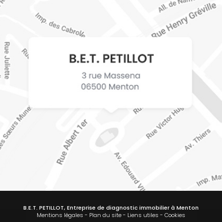
B.E.T. PETILLOT, Entreprise de diagnostic immobilier à Menton