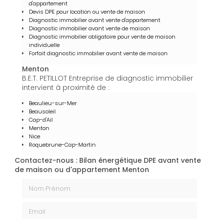
d'appartement
Devis DPE pour location ou vente de maison
Diagnostic immobilier avant vente d'appartement
Diagnostic immobilier avant vente de maison
Diagnostic immobilier obligatoire pour vente de maison
individuelle
Forfait diagnostic immobilier avant vente de maison
Menton
B.E.T. PETILLOT Entreprise de diagnostic immobilier
intervient à proximité de :
Beaulieu-sur-Mer
Beausoleil
Cap-d'Ail
Menton
Nice
Roquebrune-Cap-Martin
Contactez-nous : Bilan énergétique DPE avant vente
de maison ou d'appartement Menton
Nom Prénom
Email