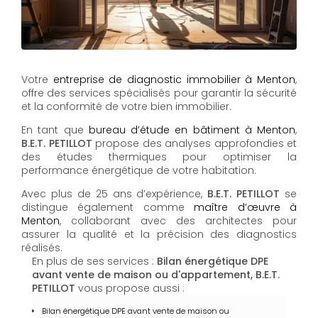
Votre
entreprise de diagnostic immobilier à Menton
,
offre des services spécialisés pour garantir la sécurité
et la conformité de votre bien immobilier.
En tant que
bureau d’étude en bâtiment à Menton
,
B.E.T. PETILLOT
propose des analyses approfondies et
des études thermiques pour optimiser la
performance énergétique de votre habitation.
Avec plus de 25 ans d’expérience,
B.E.T. PETILLOT
se
distingue également comme
maître d’œuvre à
Menton
, collaborant avec des architectes pour
assurer la qualité et la précision des diagnostics
réalisés.
En plus de ses services :
Bilan énergétique DPE
avant vente de maison ou d'appartement, B.E.T.
PETILLOT
vous propose aussi :
Bilan énergétique DPE avant vente de maison ou