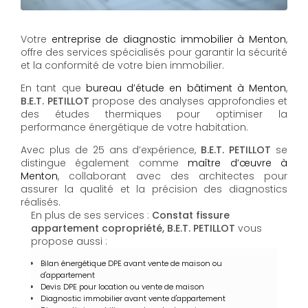
Votre
entreprise de diagnostic immobilier à Menton
,
offre des services spécialisés pour garantir la sécurité
et la conformité de votre bien immobilier.
En tant que
bureau d’étude en bâtiment à Menton
,
B.E.T. PETILLOT
propose des analyses approfondies et
des études thermiques pour optimiser la
performance énergétique de votre habitation.
Avec plus de 25 ans d’expérience,
B.E.T. PETILLOT
se
distingue également comme
maître d’œuvre à
Menton
, collaborant avec des architectes pour
assurer la qualité et la précision des diagnostics
réalisés.
En plus de ses services :
Constat fissure
appartement copropriété, B.E.T. PETILLOT
vous
propose aussi :
Bilan énergétique DPE avant vente de maison ou
d'appartement
Devis DPE pour location ou vente de maison
Diagnostic immobilier avant vente d'appartement