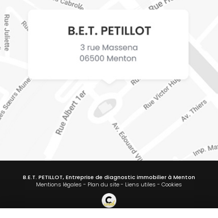
B.E.T. PETILLOT, Entreprise de diagnostic immobilier à Menton
Mentions légales
-
Plan du site
-
Liens utiles
-
Cookies