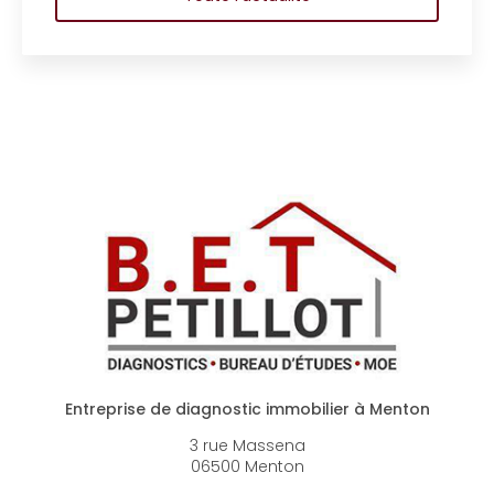
Toute l'
Entreprise de diagnostic immobilier à Menton
3 rue Massena
06500 Menton