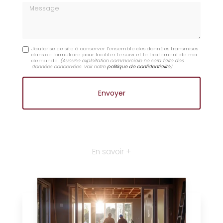
Message
J'autorise ce site à conserver l'ensemble des données transmises
dans ce formulaire pour faciliter le suivi et le traitement de ma
demande.
(Aucune exploitation commerciale ne sera faite des
données concervées. Voir notre
politique de confidentialité
)
En savoir +