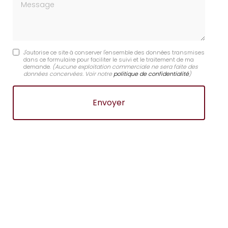
Message
J'autorise ce site à conserver l'ensemble des données transmises
dans ce formulaire pour faciliter le suivi et le traitement de ma
demande.
(Aucune exploitation commerciale ne sera faite des
données concervées. Voir notre
politique de confidentialité
)