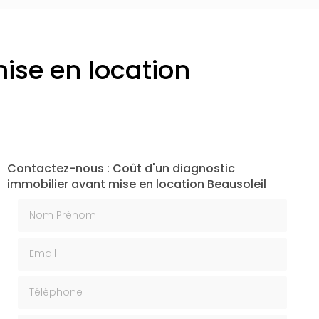
ise en location
Contactez-nous : Coût d'un diagnostic
immobilier avant mise en location Beausoleil
Nom Prénom
Email
Téléphone