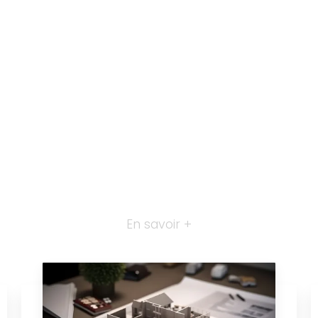
En savoir +