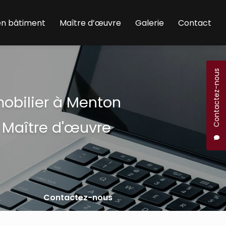
en bâtiment
Maître d’œuvre
Galerie
Contact
Contactez-nous
mobilier à Menton
 Maître d'œuvre
Contactez-nous