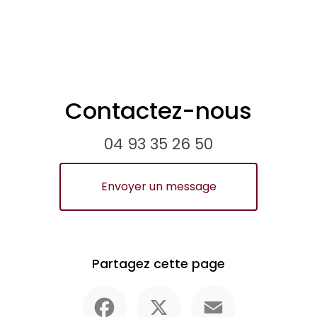
Contactez-nous
04 93 35 26 50
Envoyer un message
Partagez cette page
Facebook
X
Email