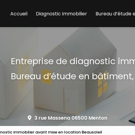
Accueil
Diagnostic immobilier
Bureau d’étude 
Entreprise de diagnostic im
Bureau d’étude en bâtiment,
3 rue Massena 06500 Menton
nostic immobilier avant mise en location Beausoleil