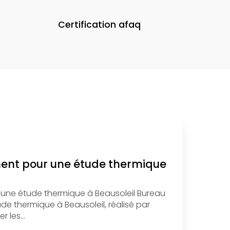
Certification afaq
ment pour une étude thermique
 une étude thermique à Beausoleil Bureau
e thermique à Beausoleil, réalisé par
r les…