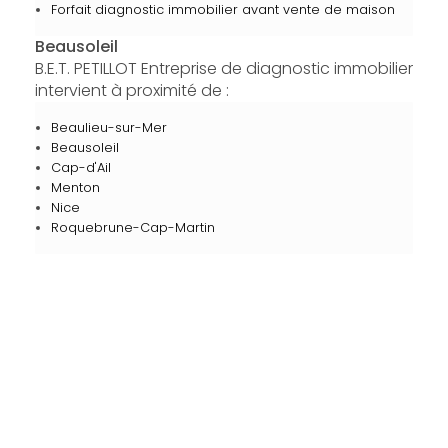
Forfait diagnostic immobilier avant vente de maison
Beausoleil
B.E.T. PETILLOT Entreprise de diagnostic immobilier
intervient à proximité de :
Beaulieu-sur-Mer
Beausoleil
Cap-d'Ail
Menton
Nice
Roquebrune-Cap-Martin