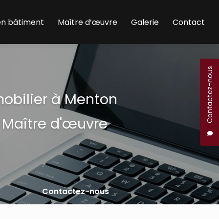
en bâtiment
Maître d’œuvre
Galerie
Contact
Contactez-nous
mobilier à Menton
 Maître d'œuvre
Contactez-nous