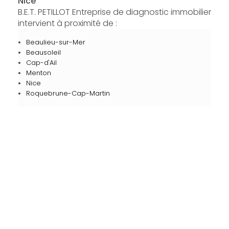
Nice
B.E.T. PETILLOT Entreprise de diagnostic immobilier
intervient à proximité de :
Beaulieu-sur-Mer
Beausoleil
Cap-d'Ail
Menton
Nice
Roquebrune-Cap-Martin