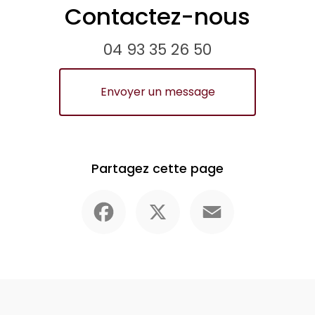
Contactez-nous
04 93 35 26 50
Envoyer un message
Partagez cette page
Facebook
X
Email