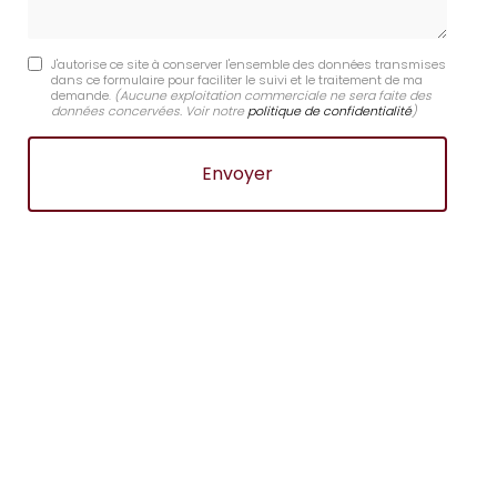
J'autorise ce site à conserver l'ensemble des données transmises
dans ce formulaire pour faciliter le suivi et le traitement de ma
demande.
(Aucune exploitation commerciale ne sera faite des
données concervées. Voir notre
politique de confidentialité
)