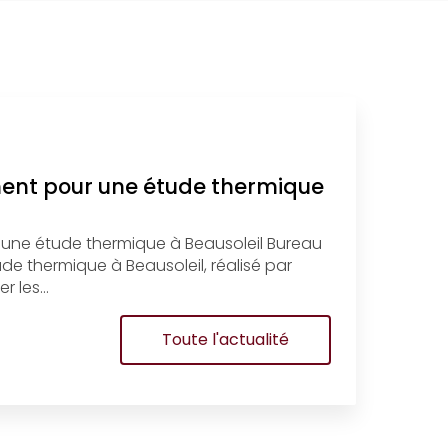
ment pour une étude thermique
 une étude thermique à Beausoleil Bureau
e thermique à Beausoleil, réalisé par
r les…
Toute l'actualité