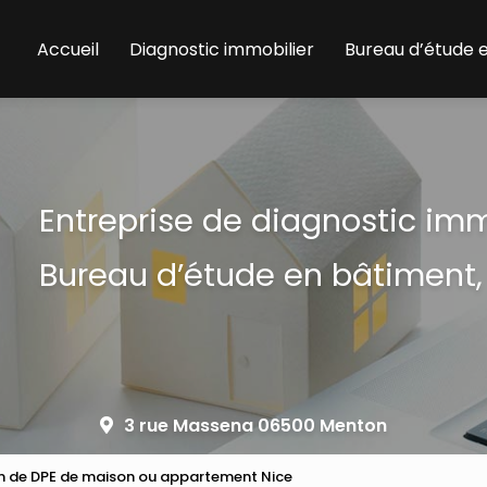
Accueil
Diagnostic immobilier
Bureau d’étude 
Entreprise de diagnostic im
Bureau d’étude en bâtiment,
3 rue Massena 06500 Menton
on de DPE de maison ou appartement Nice