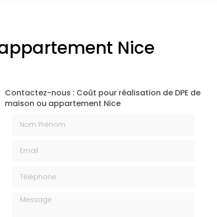
u appartement Nice
Contactez-nous : Coût pour réalisation de DPE de
maison ou appartement Nice
Nom Prénom
Email
Téléphone
Message