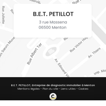
B.E.T. PETILLOT, Entreprise de diagnostic immobilier à Menton
Mentions légales
-
Plan du site
-
Liens utiles
-
Cookies