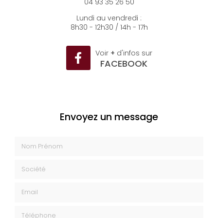
04 93 35 26 50
Lundi au vendredi :
8h30 - 12h30 / 14h - 17h
Voir
+
d'infos sur
FACEBOOK
Envoyez un message
Nom Prénom
Société
Email