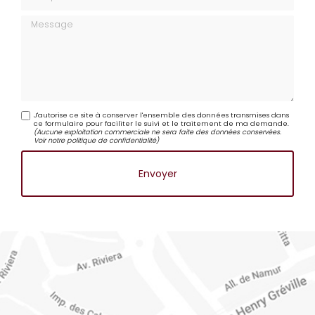
Téléphone
Message
J'autorise ce site à conserver l'ensemble des données transmises dans
ce formulaire pour faciliter le suivi et le traitement de ma demande.
(Aucune exploitation commerciale ne sera faite des données conservées.
Voir notre
politique de confidentialité
)