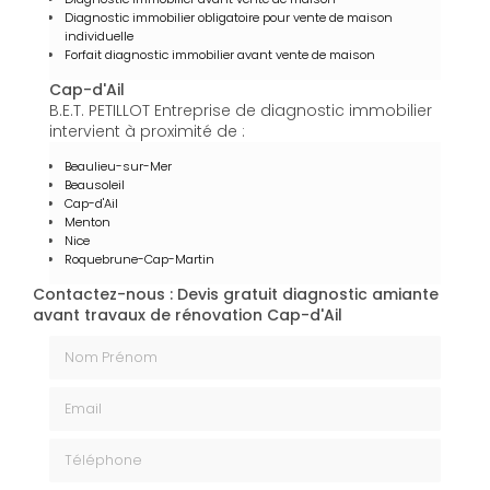
Diagnostic immobilier obligatoire pour vente de maison
individuelle
Forfait diagnostic immobilier avant vente de maison
Cap-d'Ail
B.E.T. PETILLOT Entreprise de diagnostic immobilier
intervient à proximité de :
Beaulieu-sur-Mer
Beausoleil
Cap-d'Ail
Menton
Nice
Roquebrune-Cap-Martin
Contactez-nous : Devis gratuit diagnostic amiante
avant travaux de rénovation Cap-d'Ail
Nom Prénom
Email
Téléphone