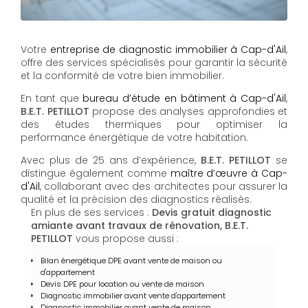
Votre
entreprise de diagnostic immobilier à Cap-d'Ail
,
offre des services spécialisés pour garantir la sécurité
et la conformité de votre bien immobilier.
En tant que
bureau d’étude en bâtiment à Cap-d'Ail
,
B.E.T. PETILLOT
propose des analyses approfondies et
des études thermiques pour optimiser la
performance énergétique de votre habitation.
Avec plus de 25 ans d’expérience,
B.E.T. PETILLOT
se
distingue également comme
maître d’œuvre à Cap-
d'Ail
, collaborant avec des architectes pour assurer la
qualité et la précision des diagnostics réalisés.
En plus de ses services :
Devis gratuit diagnostic
amiante avant travaux de rénovation, B.E.T.
PETILLOT
vous propose aussi :
Bilan énergétique DPE avant vente de maison ou
d'appartement
Devis DPE pour location ou vente de maison
Diagnostic immobilier avant vente d'appartement
Diagnostic immobilier avant vente de maison