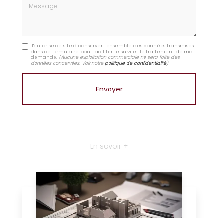
Message
J'autorise ce site à conserver l'ensemble des données transmises
dans ce formulaire pour faciliter le suivi et le traitement de ma
demande.
(Aucune exploitation commerciale ne sera faite des
données concervées. Voir notre
politique de confidentialité
)
En savoir +