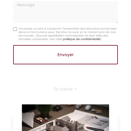
Message
J'autorise ce site à conserver l'ensemble des données transmises
dans ce formulaire pour faciliter le suivi et le traitement de ma
demande.
(Aucune exploitation commerciale ne sera faite des
données concervées. Voir notre
politique de confidentialité
)
En savoir +