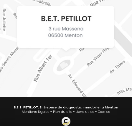
B.E.T. PETILLOT, Entreprise de diagnostic immobilier à Menton
Mentions légales
-
Plan du site
-
Liens utiles
-
Cookies