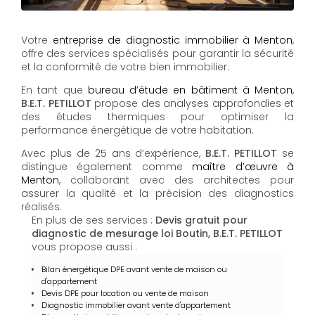
Votre
entreprise de diagnostic immobilier à Menton
,
offre des services spécialisés pour garantir la sécurité
et la conformité de votre bien immobilier.
En tant que
bureau d’étude en bâtiment à Menton
,
B.E.T. PETILLOT
propose des analyses approfondies et
des études thermiques pour optimiser la
performance énergétique de votre habitation.
Avec plus de 25 ans d’expérience,
B.E.T. PETILLOT
se
distingue également comme
maître d’œuvre à
Menton
, collaborant avec des architectes pour
assurer la qualité et la précision des diagnostics
réalisés.
En plus de ses services :
Devis gratuit pour
diagnostic de mesurage loi Boutin, B.E.T. PETILLOT
vous propose aussi :
Bilan énergétique DPE avant vente de maison ou
d'appartement
Devis DPE pour location ou vente de maison
Diagnostic immobilier avant vente d'appartement