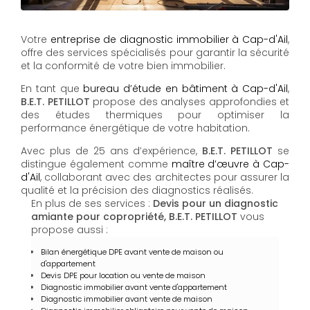
Votre
entreprise de diagnostic immobilier à Cap-d'Ail
,
offre des services spécialisés pour garantir la sécurité
et la conformité de votre bien immobilier.
En tant que
bureau d’étude en bâtiment à Cap-d'Ail
,
B.E.T. PETILLOT
propose des analyses approfondies et
des études thermiques pour optimiser la
performance énergétique de votre habitation.
Avec plus de 25 ans d’expérience,
B.E.T. PETILLOT
se
distingue également comme
maître d’œuvre à Cap-
d'Ail
, collaborant avec des architectes pour assurer la
qualité et la précision des diagnostics réalisés.
En plus de ses services :
Devis pour un diagnostic
amiante pour copropriété, B.E.T. PETILLOT
vous
propose aussi :
Bilan énergétique DPE avant vente de maison ou
d'appartement
Devis DPE pour location ou vente de maison
Diagnostic immobilier avant vente d'appartement
Diagnostic immobilier avant vente de maison