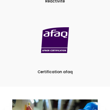
Réactivité
Certification afaq