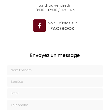
04 93 35 26 50
Lundi au vendredi :
8h30 - 12h30 / 14h - 17h
Voir
+
d'infos sur
FACEBOOK
Envoyez un message
Nom Prénom
Société
Email
Téléphone