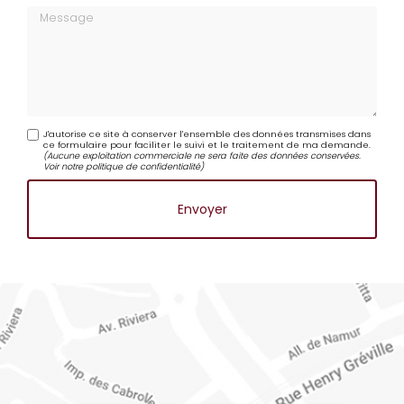
Message
J'autorise ce site à conserver l'ensemble des données transmises dans
ce formulaire pour faciliter le suivi et le traitement de ma demande.
(Aucune exploitation commerciale ne sera faite des données conservées.
Voir notre
politique de confidentialité
)