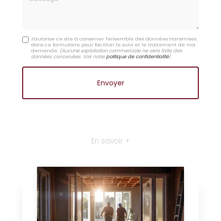
J'autorise ce site à conserver l'ensemble des données transmises
dans ce formulaire pour faciliter le suivi et le traitement de ma
demande.
(Aucune exploitation commerciale ne sera faite des
données concervées. Voir notre
politique de confidentialité
)
En savoir +