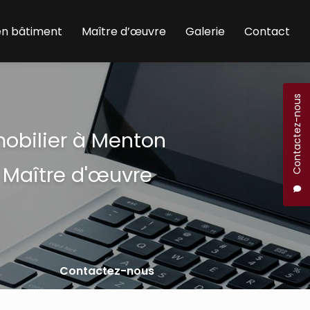
en bâtiment
Maître d’œuvre
Galerie
Contact
Contactez-nous
mobilier à Menton
 Maître d'œuvre
Contactez-nous