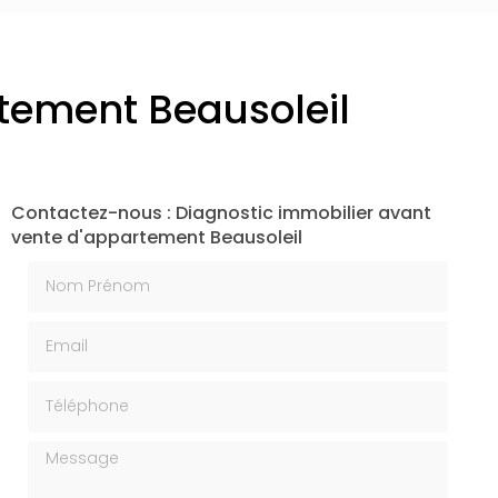
tement Beausoleil
Contactez-nous : Diagnostic immobilier avant
vente d'appartement Beausoleil
Nom Prénom
Email
Téléphone
Message