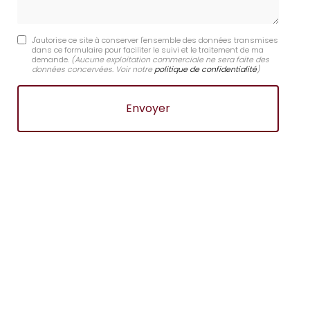
J'autorise ce site à conserver l'ensemble des données transmises
dans ce formulaire pour faciliter le suivi et le traitement de ma
demande.
(Aucune exploitation commerciale ne sera faite des
données concervées. Voir notre
politique de confidentialité
)