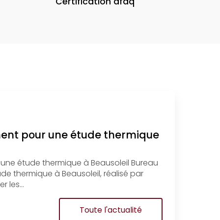
Certification afaq
ment pour une étude thermique
 une étude thermique à Beausoleil Bureau
e thermique à Beausoleil, réalisé par
r les…
Toute l'actualité