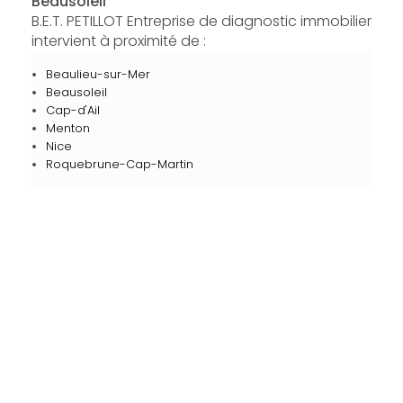
Beausoleil
B.E.T. PETILLOT Entreprise de diagnostic immobilier
intervient à proximité de :
Beaulieu-sur-Mer
Beausoleil
Cap-d'Ail
Menton
Nice
Roquebrune-Cap-Martin