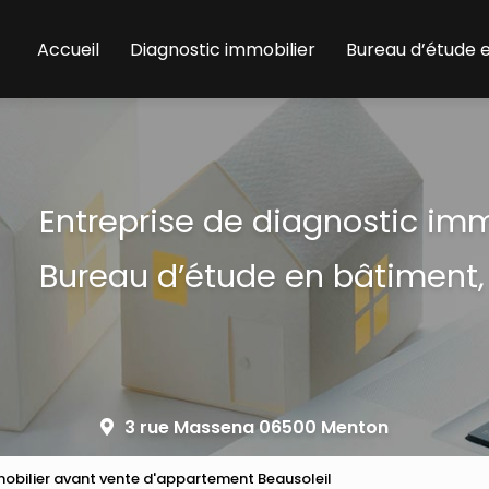
Accueil
Diagnostic immobilier
Bureau d’étude 
Entreprise de diagnostic im
Bureau d’étude en bâtiment,
3 rue Massena 06500 Menton
obilier avant vente d'appartement Beausoleil