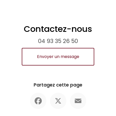
Contactez-nous
04 93 35 26 50
Envoyer un message
Partagez cette page
Facebook
X
Email