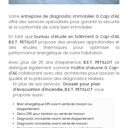
Votre
entreprise de diagnostic immobilier à Cap-d'Ail
,
offre des services spécialisés pour garantir la sécurité
et la conformité de votre bien immobilier.
En tant que
bureau d’étude en bâtiment à Cap-d'Ail
,
B.E.T. PETILLOT
propose des analyses approfondies et
des études thermiques pour optimiser la
performance énergétique de votre habitation.
Avec plus de 25 ans d’expérience,
B.E.T. PETILLOT
se
distingue également comme
maître d’œuvre à Cap-
d'Ail
, collaborant avec des architectes pour assurer la
qualité et la précision des diagnostics réalisés.
En plus de ses services :
Dossier pour plan
d'évacuation d'incendie, B.E.T. PETILLOT
vous
propose aussi :
Bilan énergétique DPE avant vente de maison ou
d'appartement
Devis DPE pour location ou vente de maison
Diagnostic immobilier avant vente d'appartement
Diagnostic immobilier avant vente de maison