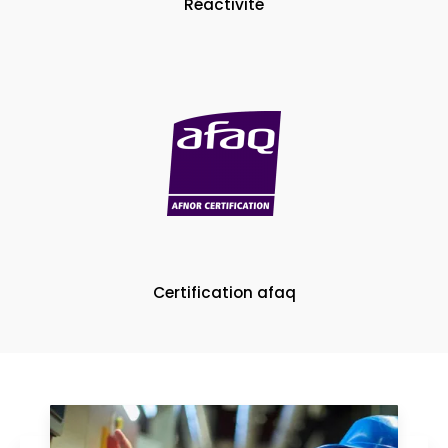
Réactivité
Certification afaq