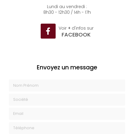
04 93 35 26 50
Lundi au vendredi :
8h30 - 12h30 / 14h - 17h
Voir
+
d'infos sur
FACEBOOK
Envoyez un message
Nom Prénom
Société
Email
Téléphone