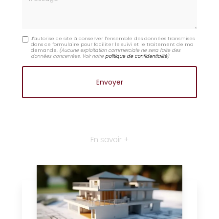
J'autorise ce site à conserver l'ensemble des données transmises
dans ce formulaire pour faciliter le suivi et le traitement de ma
demande.
(Aucune exploitation commerciale ne sera faite des
données concervées. Voir notre
politique de confidentialité
)
En savoir +