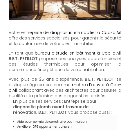
Votre
entreprise de diagnostic immobilier à Cap-d'Ail
,
offre des services spécialisés pour garantir la sécurité
et la conformité de votre bien immobilier.
En tant que
bureau d’étude en bâtiment à Cap-d'Ail
,
B.E.T. PETILLOT
propose des analyses approfondies et
des études thermiques pour optimiser la
performance énergétique de votre habitation.
Avec plus de 25 ans d’expérience,
B.E.T. PETILLOT
se
distingue également comme
maître d’œuvre à Cap-
d'Ail
, collaborant avec des architectes pour assurer la
qualité et la précision des diagnostics réalisés.
En plus de ses services :
Entreprise pour
diagnostic plomb avant travaux de
rénovation, B.E.T. PETILLOT
vous propose aussi :
Aide pour permis de construire pour maison
Améliorer DPE appartement ancien