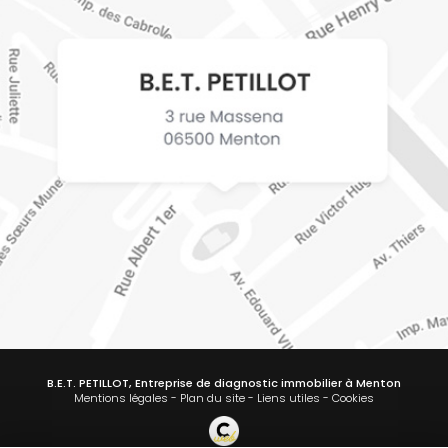
B.E.T. PETILLOT, Entreprise de diagnostic immobilier à Menton
Mentions légales
-
Plan du site
-
Liens utiles
-
Cookies