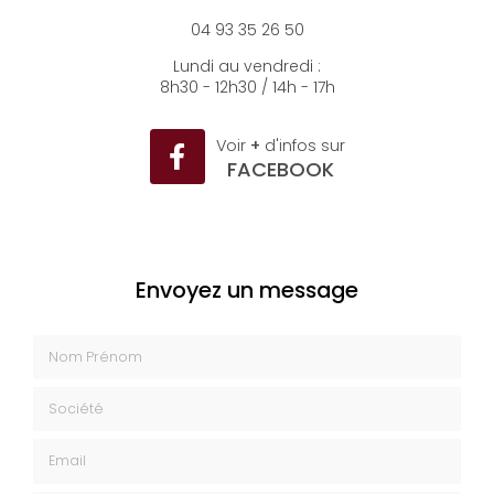
06500 Menton
04 93 35 26 50
Lundi au vendredi :
8h30 - 12h30 / 14h - 17h
Voir
+
d'infos sur
FACEBOOK
Envoyez un message
Nom Prénom
Société
Email