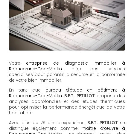
Votre
entreprise de diagnostic immobilier à
Roquebrune-Cap-Martin
, offre des services
spécialisés pour garantir la sécurité et la conformité
de votre bien immobilier.
En tant que
bureau d’étude en bâtiment à
Roquebrune-Cap-Martin
,
B.E.T. PETILLOT
propose des
analyses approfondies et des études thermiques
pour optimiser la performance énergétique de votre
habitation.
Avec plus de 25 ans d’expérience,
B.E.T. PETILLOT
se
distingue également comme
maître d’œuvre à