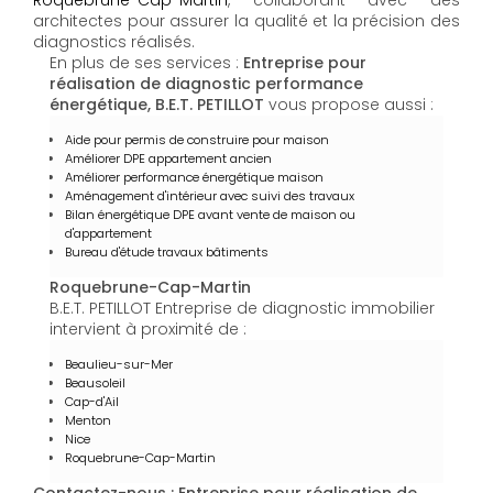
Roquebrune-Cap-Martin
, collaborant avec des
architectes pour assurer la qualité et la précision des
diagnostics réalisés.
En plus de ses services :
Entreprise pour
réalisation de diagnostic performance
énergétique, B.E.T. PETILLOT
vous propose aussi :
Aide pour permis de construire pour maison
Améliorer DPE appartement ancien
Améliorer performance énergétique maison
Aménagement d'intérieur avec suivi des travaux
Bilan énergétique DPE avant vente de maison ou
d'appartement
Bureau d'étude travaux bâtiments
Roquebrune-Cap-Martin
B.E.T. PETILLOT Entreprise de diagnostic immobilier
intervient à proximité de :
Beaulieu-sur-Mer
Beausoleil
Cap-d'Ail
Menton
Nice
Roquebrune-Cap-Martin