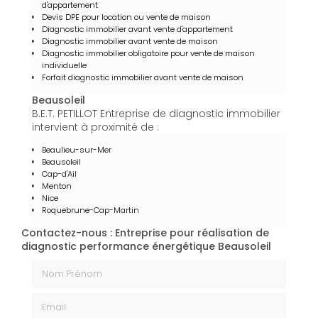
d'appartement
Devis DPE pour location ou vente de maison
Diagnostic immobilier avant vente d'appartement
Diagnostic immobilier avant vente de maison
Diagnostic immobilier obligatoire pour vente de maison
individuelle
Forfait diagnostic immobilier avant vente de maison
Beausoleil
B.E.T. PETILLOT Entreprise de diagnostic immobilier
intervient à proximité de :
Beaulieu-sur-Mer
Beausoleil
Cap-d'Ail
Menton
Nice
Roquebrune-Cap-Martin
Contactez-nous : Entreprise pour réalisation de
diagnostic performance énergétique Beausoleil
Nom Prénom
Email