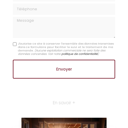
Téléphone
Message
J'autorise ce site à conserver l'ensemble des données transmises
dans ce formulaire pour faciliter le suivi et le traitement de ma
demande.
(Aucune exploitation commerciale ne sera faite des
données concervées. Voir notre
politique de confidentialité
)
En savoir +