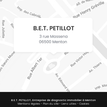
B.E.T. PETILLOT, Entreprise de diagnostic immobilier à Menton