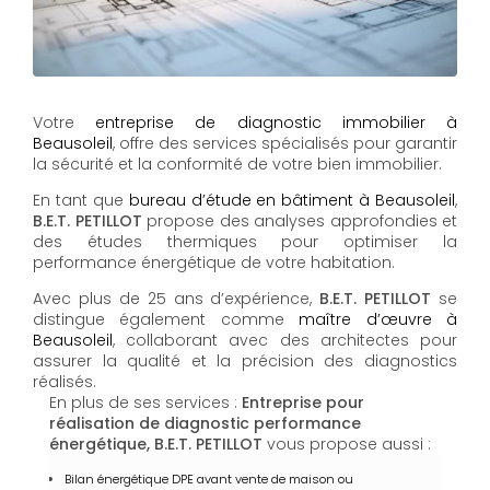
Votre
entreprise de diagnostic immobilier à
Beausoleil
, offre des services spécialisés pour garantir
la sécurité et la conformité de votre bien immobilier.
En tant que
bureau d’étude en bâtiment à Beausoleil
,
B.E.T. PETILLOT
propose des analyses approfondies et
des études thermiques pour optimiser la
performance énergétique de votre habitation.
Avec plus de 25 ans d’expérience,
B.E.T. PETILLOT
se
distingue également comme
maître d’œuvre à
Beausoleil
, collaborant avec des architectes pour
assurer la qualité et la précision des diagnostics
réalisés.
En plus de ses services :
Entreprise pour
réalisation de diagnostic performance
énergétique, B.E.T. PETILLOT
vous propose aussi :
Bilan énergétique DPE avant vente de maison ou