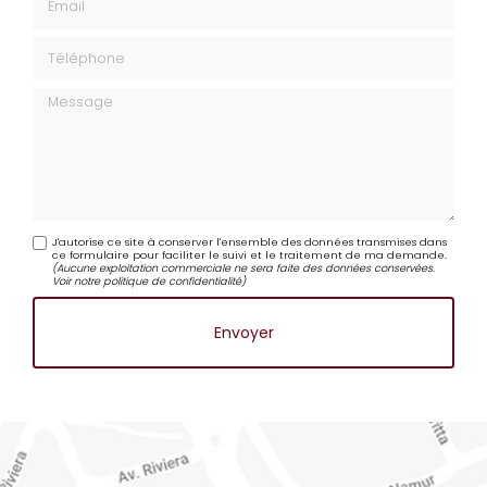
Email
Téléphone
Message
J'autorise ce site à conserver l'ensemble des données transmises dans
ce formulaire pour faciliter le suivi et le traitement de ma demande.
(Aucune exploitation commerciale ne sera faite des données conservées.
Voir notre
politique de confidentialité
)