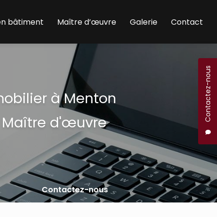
en bâtiment
Maître d’œuvre
Galerie
Contact
Contactez-nous
mobilier à Menton
 Maître d'œuvre
Contactez-nous