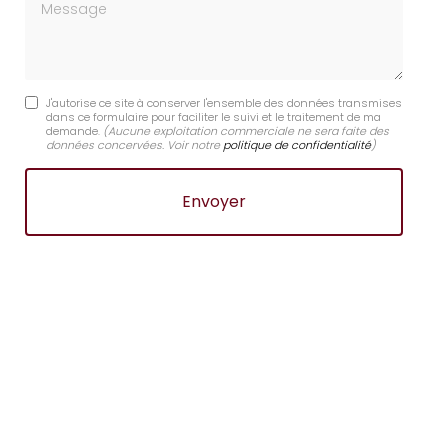
Message
J'autorise ce site à conserver l'ensemble des données transmises
dans ce formulaire pour faciliter le suivi et le traitement de ma
demande.
(Aucune exploitation commerciale ne sera faite des
données concervées. Voir notre
politique de confidentialité
)