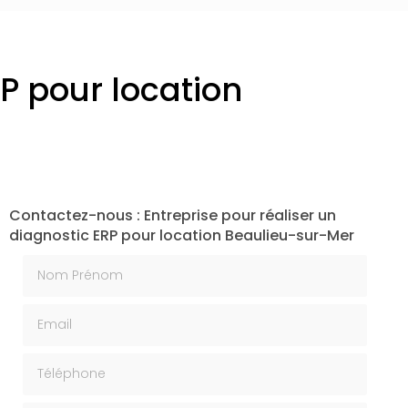
RP pour location
Contactez-nous : Entreprise pour réaliser un
diagnostic ERP pour location Beaulieu-sur-Mer
Nom Prénom
Email
Téléphone