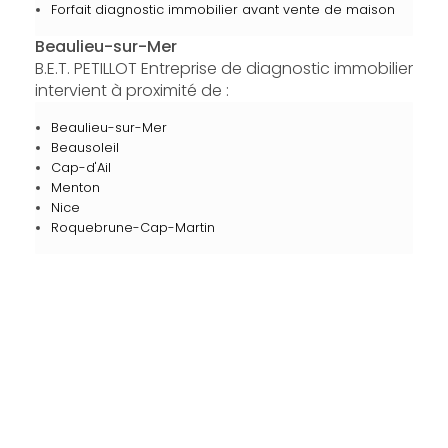
Forfait diagnostic immobilier avant vente de maison
Beaulieu-sur-Mer
B.E.T. PETILLOT Entreprise de diagnostic immobilier
intervient à proximité de :
Beaulieu-sur-Mer
Beausoleil
Cap-d'Ail
Menton
Nice
Roquebrune-Cap-Martin