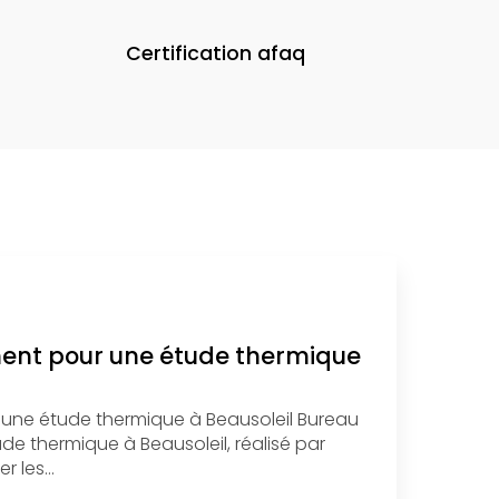
Certification afaq
ment pour une étude thermique
 une étude thermique à Beausoleil Bureau
e thermique à Beausoleil, réalisé par
r les…