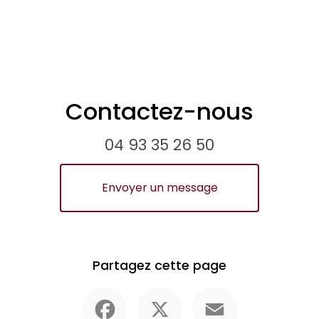
Contactez-nous
04 93 35 26 50
Envoyer un message
Partagez cette page
Facebook
X
Email