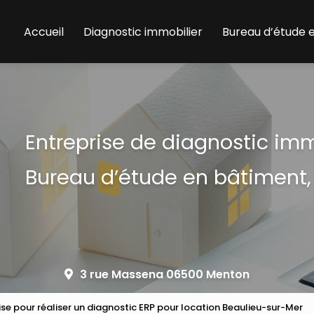
Accueil
Diagnostic immobilier
Bureau d’étude 
Entreprise de diagnostic im
Bureau d’étude en bâtiment,
3 rue Massena 06500 Menton
ise pour réaliser un diagnostic ERP pour location Beaulieu-sur-Mer