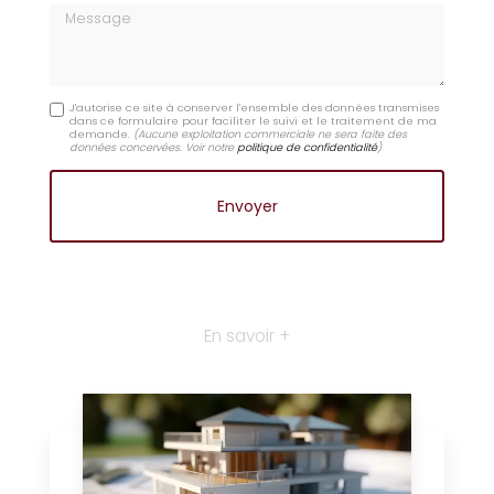
Message
J'autorise ce site à conserver l'ensemble des données transmises
dans ce formulaire pour faciliter le suivi et le traitement de ma
demande.
(Aucune exploitation commerciale ne sera faite des
données concervées. Voir notre
politique de confidentialité
)
En savoir +