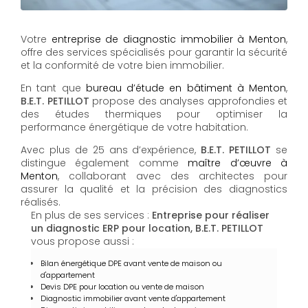
Votre
entreprise de diagnostic immobilier à Menton
,
offre des services spécialisés pour garantir la sécurité
et la conformité de votre bien immobilier.
En tant que
bureau d’étude en bâtiment à Menton
,
B.E.T. PETILLOT
propose des analyses approfondies et
des études thermiques pour optimiser la
performance énergétique de votre habitation.
Avec plus de 25 ans d’expérience,
B.E.T. PETILLOT
se
distingue également comme
maître d’œuvre à
Menton
, collaborant avec des architectes pour
assurer la qualité et la précision des diagnostics
réalisés.
En plus de ses services :
Entreprise pour réaliser
un diagnostic ERP pour location, B.E.T. PETILLOT
vous propose aussi :
Bilan énergétique DPE avant vente de maison ou
d'appartement
Devis DPE pour location ou vente de maison
Diagnostic immobilier avant vente d'appartement