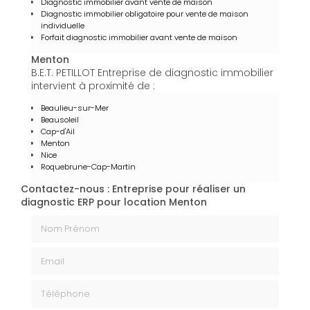
Diagnostic immobilier avant vente de maison
Diagnostic immobilier obligatoire pour vente de maison
individuelle
Forfait diagnostic immobilier avant vente de maison
Menton
B.E.T. PETILLOT Entreprise de diagnostic immobilier
intervient à proximité de :
Beaulieu-sur-Mer
Beausoleil
Cap-d'Ail
Menton
Nice
Roquebrune-Cap-Martin
Contactez-nous : Entreprise pour réaliser un
diagnostic ERP pour location Menton
Nom Prénom
Email
Téléphone