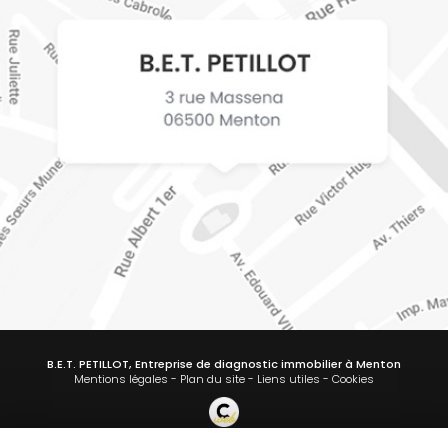
B.E.T. PETILLOT, Entreprise de diagnostic immobilier à Menton
Mentions légales
-
Plan du site
-
Liens utiles
-
Cookies