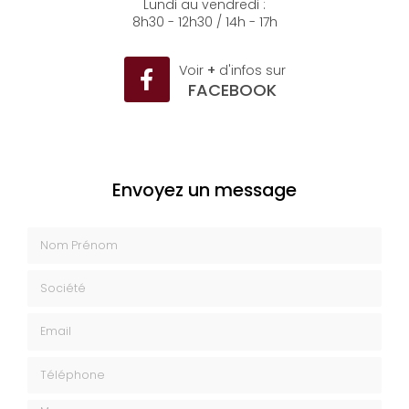
Lundi au vendredi :
8h30 - 12h30 / 14h - 17h
Voir
+
d'infos sur
FACEBOOK
Envoyez un message
Nom Prénom
Société
Email
Téléphone