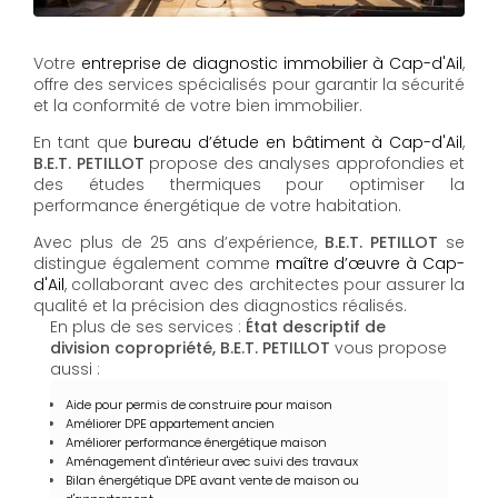
Votre
entreprise de diagnostic immobilier à Cap-d'Ail
,
offre des services spécialisés pour garantir la sécurité
et la conformité de votre bien immobilier.
En tant que
bureau d’étude en bâtiment à Cap-d'Ail
,
B.E.T. PETILLOT
propose des analyses approfondies et
des études thermiques pour optimiser la
performance énergétique de votre habitation.
Avec plus de 25 ans d’expérience,
B.E.T. PETILLOT
se
distingue également comme
maître d’œuvre à Cap-
d'Ail
, collaborant avec des architectes pour assurer la
qualité et la précision des diagnostics réalisés.
En plus de ses services :
État descriptif de
division copropriété, B.E.T. PETILLOT
vous propose
aussi :
Aide pour permis de construire pour maison
Améliorer DPE appartement ancien
Améliorer performance énergétique maison
Aménagement d'intérieur avec suivi des travaux
Bilan énergétique DPE avant vente de maison ou