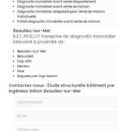
Diagnostic immobilier avant vente d'appartement
Diagnostic immobilier avant vente de maison
Diagnostic immobilier obligatoire pour vente de maison
individuelle
Forfait diagnostic immobilier avant vente de maison
Beaulieu-sur-Mer
B.E.T. PETILLOT Entreprise de diagnostic immobilier
intervient à proximité de :
Beaulieu-sur-Mer
Beausoleil
Cap-d'Ail
Menton
Nice
Roquebrune-Cap-Martin
Contactez-nous : Étude structurelle bâtiment par
ingénieur béton Beaulieu-sur-Mer
Nom Prénom
Email
Téléphone