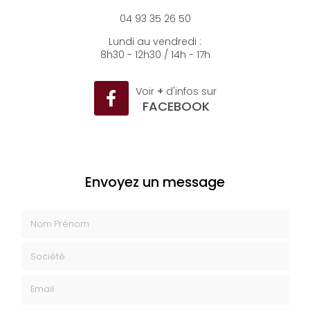
06500 Menton
04 93 35 26 50
Lundi au vendredi :
8h30 - 12h30 / 14h - 17h
Voir
+
d'infos sur
FACEBOOK
Envoyez un message
Nom Prénom
Société
Email