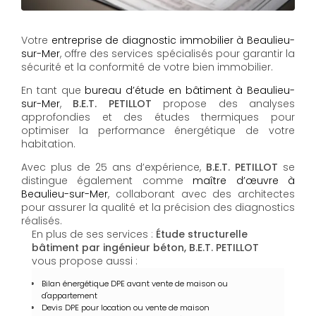
Votre
entreprise de diagnostic immobilier à Beaulieu-
sur-Mer
, offre des services spécialisés pour garantir la
sécurité et la conformité de votre bien immobilier.
En tant que
bureau d’étude en bâtiment à Beaulieu-
sur-Mer
,
B.E.T. PETILLOT
propose des analyses
approfondies et des études thermiques pour
optimiser la performance énergétique de votre
habitation.
Avec plus de 25 ans d’expérience,
B.E.T. PETILLOT
se
distingue également comme
maître d’œuvre à
Beaulieu-sur-Mer
, collaborant avec des architectes
pour assurer la qualité et la précision des diagnostics
réalisés.
En plus de ses services :
Étude structurelle
bâtiment par ingénieur béton, B.E.T. PETILLOT
vous propose aussi :
Bilan énergétique DPE avant vente de maison ou
d'appartement
Devis DPE pour location ou vente de maison