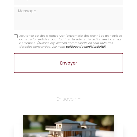
Message
J'autorise ce site à conserver l'ensemble des données transmises
dans ce formulaire pour faciliter le suivi et le traitement de ma
demande.
(Aucune exploitation commerciale ne sera faite des
données concervées. Voir notre
politique de confidentialité
)
En savoir +