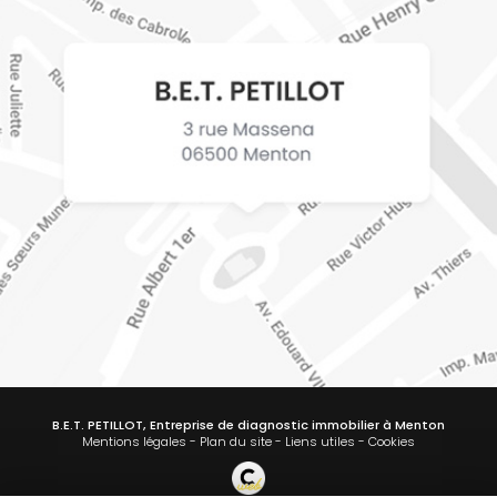
B.E.T. PETILLOT, Entreprise de diagnostic immobilier à Menton
Mentions légales
-
Plan du site
-
Liens utiles
-
Cookies