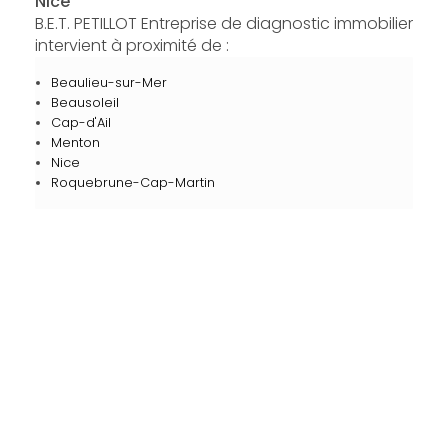
Nice
B.E.T. PETILLOT Entreprise de diagnostic immobilier
intervient à proximité de :
Beaulieu-sur-Mer
Beausoleil
Cap-d'Ail
Menton
Nice
Roquebrune-Cap-Martin