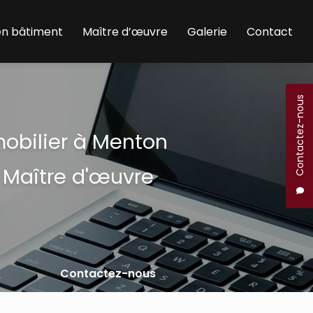
en bâtiment
Maître d’œuvre
Galerie
Contact
Contactez-nous
mobilier à Menton
 Maître d'œuvre
Contactez-nous