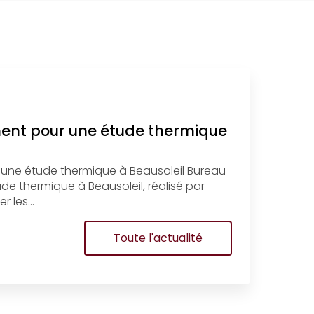
ment pour une étude thermique
 une étude thermique à Beausoleil Bureau
e thermique à Beausoleil, réalisé par
r les…
Toute l'actualité