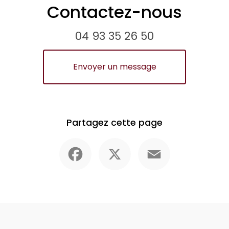
Contactez-nous
04 93 35 26 50
Envoyer un message
Partagez cette page
Facebook
X
Email