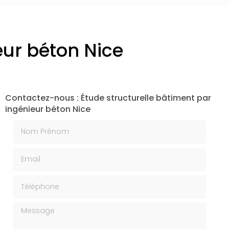
eur béton Nice
Contactez-nous : Étude structurelle bâtiment par
ingénieur béton Nice
Nom Prénom
Email
Téléphone
Message