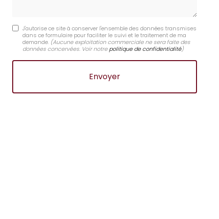
J'autorise ce site à conserver l'ensemble des données transmises
dans ce formulaire pour faciliter le suivi et le traitement de ma
demande.
(Aucune exploitation commerciale ne sera faite des
données concervées. Voir notre
politique de confidentialité
)