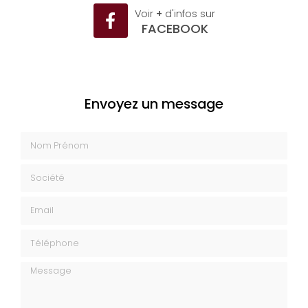
Voir
+
d'infos sur
FACEBOOK
Envoyez un message
Nom Prénom
Société
Email
Téléphone
Message