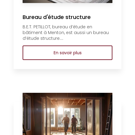
Bureau d'étude structure
B.E.T. PETILLOT, bureau d’étude en
bâtiment à Menton, est aussi un bureau
d’étude structure....
En savoir plus