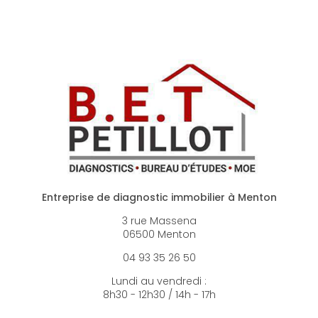
Entreprise de diagnostic immobilier à Menton
3 rue Massena
06500 Menton
04 93 35 26 50
Lundi au vendredi :
8h30 - 12h30 / 14h - 17h