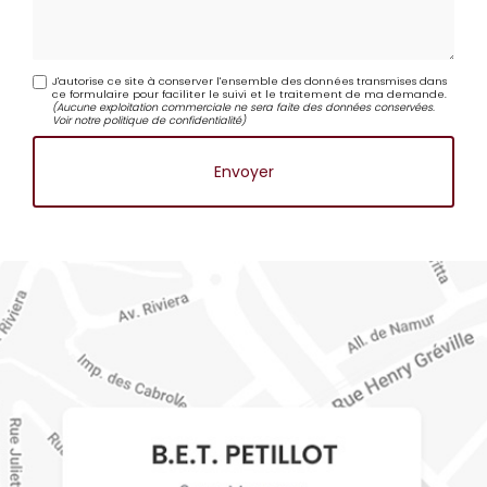
J'autorise ce site à conserver l'ensemble des données transmises dans
ce formulaire pour faciliter le suivi et le traitement de ma demande.
(Aucune exploitation commerciale ne sera faite des données conservées.
Voir notre
politique de confidentialité
)