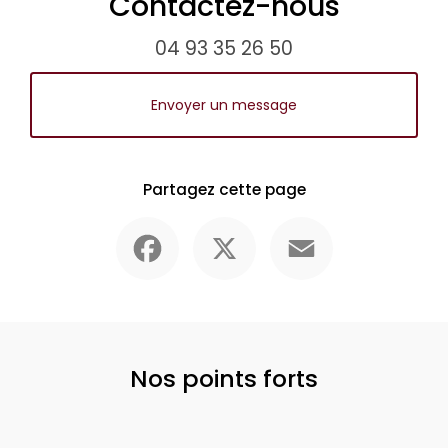
Contactez-nous
04 93 35 26 50
Envoyer un message
Partagez cette page
Facebook
X
Email
Nos points forts