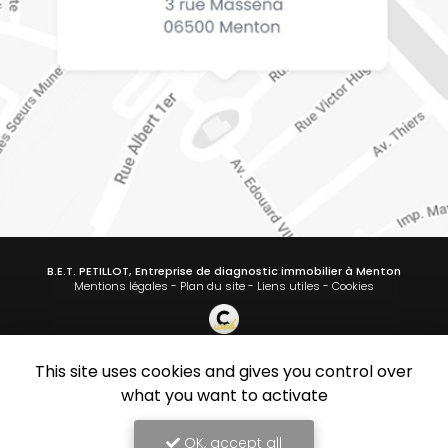
B.E.T. PETILLOT, Entreprise de diagnostic immobilier à Menton
Mentions légales
-
Plan du site
-
Liens utiles
-
Cookies
This site uses cookies and gives you control over
Création et référencement de site Internet
Demande de Devis
what you want to activate
Secteur
-
En savoir +
B.E.T. PETILLOT
Sitemap
OK, accept all