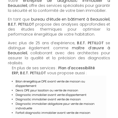
Votre
entreprise de diagnostic immobilier à
Beausoleil
, offre des services spécialisés pour garantir
la sécurité et la conformité de votre bien immobilier.
En tant que
bureau d’étude en bâtiment à Beausoleil
,
B.E.T. PETILLOT
propose des analyses approfondies et
des études thermiques pour optimiser la
performance énergétique de votre habitation.
Avec plus de 25 ans d’expérience,
B.E.T. PETILLOT
se
distingue également comme
maître d’œuvre à
Beausoleil
, collaborant avec des architectes pour
assurer la qualité et la précision des diagnostics
réalisés.
En plus de ses services :
Plan d'accessibilité
ERP, B.E.T. PETILLOT
vous propose aussi :
Bilan énergétique DPE avant vente de maison ou
d'appartement
Devis DPE pour location ou vente de maison
Diagnostic immobilier avant vente d'appartement
Diagnostic immobilier avant vente de maison
Diagnostic immobilier obligatoire pour vente de maison
individuelle
Forfait diagnostic immobilier avant vente de maison