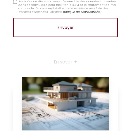
J'autorise ce site à conserver l'ensemble des données transmises
dans ce formulaire pour faciliter le suivi et le traitement de ma
demande.
(Aucune exploitation commerciale ne sera faite des
données concervées. Voir notre
politique de confidentialité
)
En savoir +