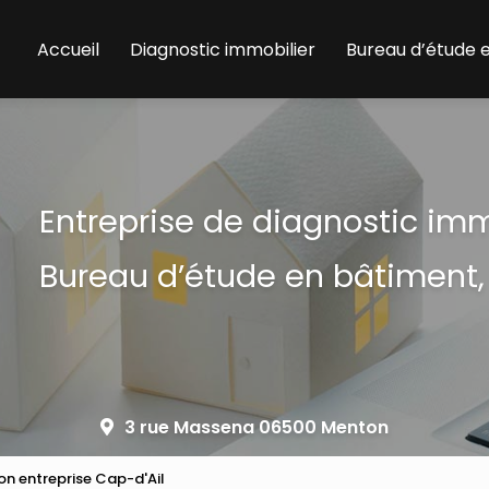
Accueil
Diagnostic immobilier
Bureau d’étude 
Entreprise de diagnostic im
Bureau d’étude en bâtiment,
3 rue Massena 06500 Menton
on entreprise Cap-d'Ail