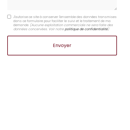
J'autorise ce site à conserver l'ensemble des données transmises
dans ce formulaire pour faciliter le suivi et le traitement de ma
demande.
(Aucune exploitation commerciale ne sera faite des
données concervées. Voir notre
politique de confidentialité
)