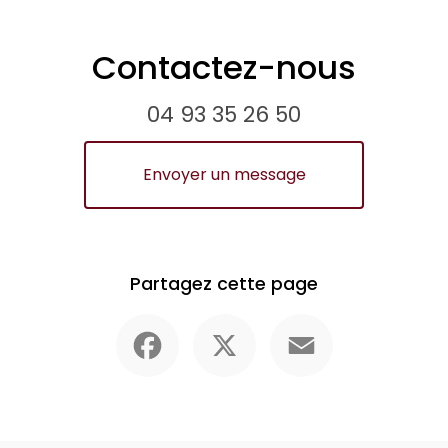
Contactez-nous
04 93 35 26 50
Envoyer un message
Partagez cette page
Facebook
X
Email