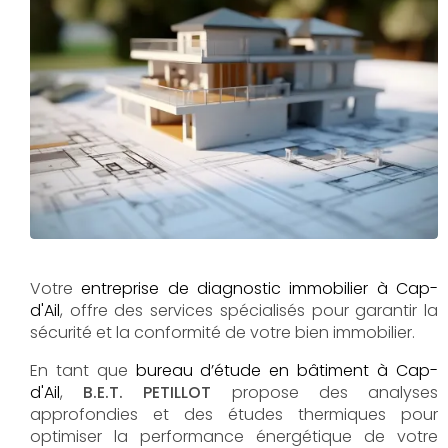
Votre
entreprise de diagnostic immobilier à Cap-
d'Ail
, offre des services spécialisés pour garantir la
sécurité et la conformité de votre bien immobilier.
En tant que
bureau d’étude en bâtiment à Cap-
d'Ail
,
B.E.T. PETILLOT
propose des analyses
approfondies et des études thermiques pour
optimiser la performance énergétique de votre