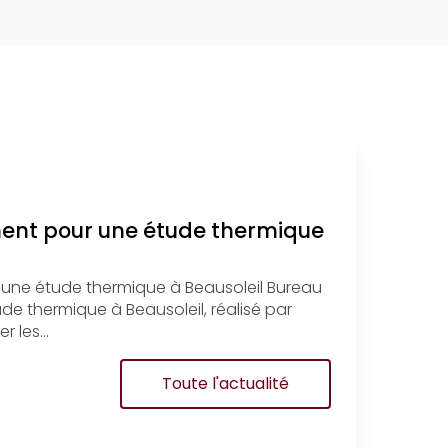
ment pour une étude thermique
 une étude thermique à Beausoleil Bureau
e thermique à Beausoleil, réalisé par
r les…
Toute l'actualité