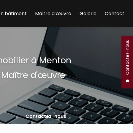
en bâtiment
Maître d’œuvre
Galerie
Contact
Contactez-nous
mobilier à Menton
 Maître d'œuvre
Contactez-nous