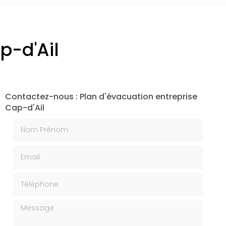
p-d'Ail
Contactez-nous : Plan d'évacuation entreprise
Cap-d'Ail
Nom Prénom
Email
Téléphone
Message