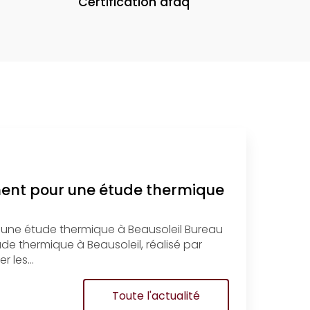
Certification afaq
ment pour une étude thermique
 une étude thermique à Beausoleil Bureau
e thermique à Beausoleil, réalisé par
r les…
Toute l'actualité