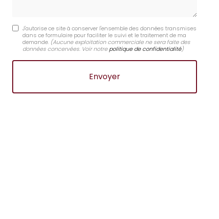
J'autorise ce site à conserver l'ensemble des données transmises
dans ce formulaire pour faciliter le suivi et le traitement de ma
demande.
(Aucune exploitation commerciale ne sera faite des
données concervées. Voir notre
politique de confidentialité
)