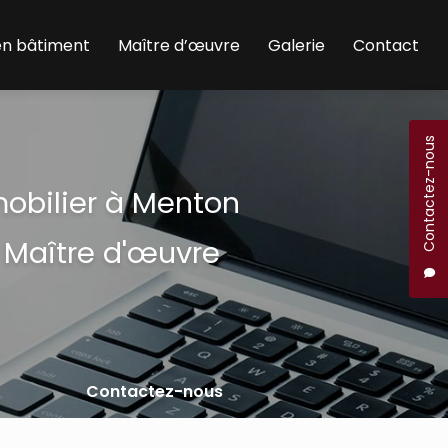
en bâtiment
Maître d’œuvre
Galerie
Contact
Contactez-nous
mobilier à Menton
 Maître d'œuvre
Contactez-nous