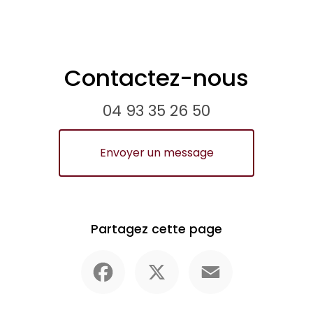
Contactez-nous
04 93 35 26 50
Envoyer un message
Partagez cette page
Facebook
X
Email