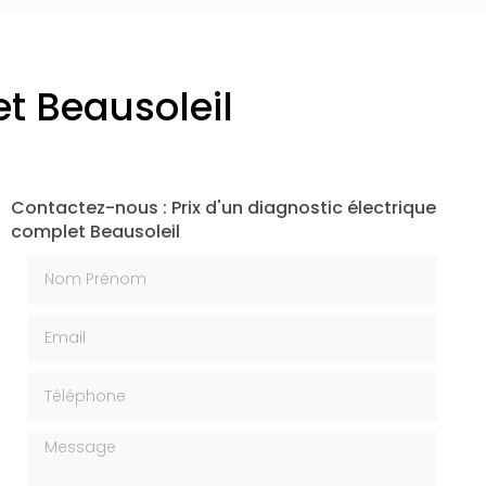
et Beausoleil
Contactez-nous : Prix d'un diagnostic électrique
complet Beausoleil
Nom Prénom
Email
Téléphone
Message