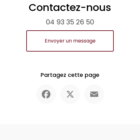
Contactez-nous
04 93 35 26 50
Envoyer un message
Partagez cette page
Facebook
X
Email