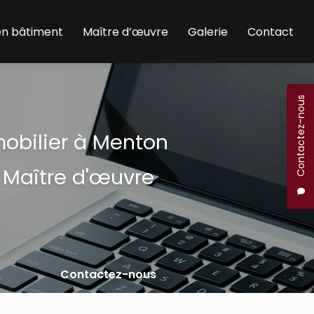
en bâtiment
Maître d’œuvre
Galerie
Contact
Contactez-nous
mobilier à Menton
 Maître d'œuvre
Contactez-nous