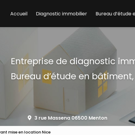
Accueil
Diagnostic immobilier
Bureau d’étude 
Entreprise de diagnostic im
Bureau d’étude en bâtiment,
3 rue Massena 06500 Menton
vant mise en location Nice