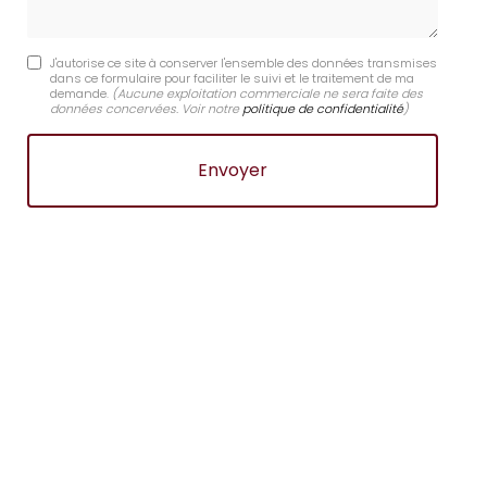
J'autorise ce site à conserver l'ensemble des données transmises
dans ce formulaire pour faciliter le suivi et le traitement de ma
demande.
(Aucune exploitation commerciale ne sera faite des
données concervées. Voir notre
politique de confidentialité
)