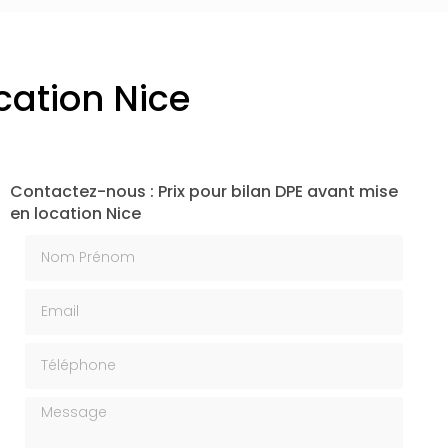
cation Nice
Contactez-nous : Prix pour bilan DPE avant mise
en location Nice
Nom Prénom
Email
Téléphone
Message