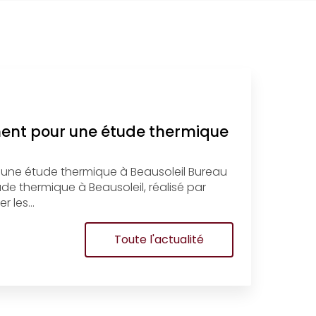
ment pour une étude thermique
 une étude thermique à Beausoleil Bureau
e thermique à Beausoleil, réalisé par
r les…
Toute l'actualité