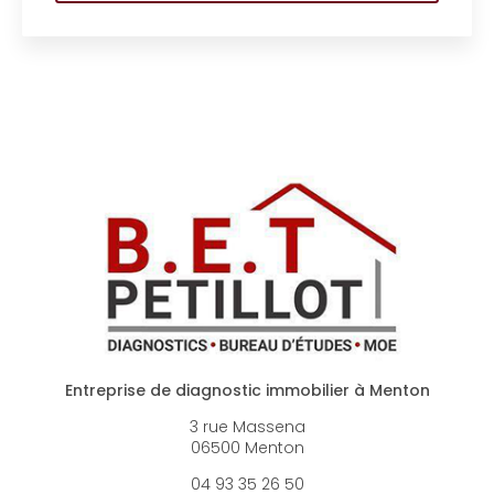
Entreprise de diagnostic immobilier à Menton
3 rue Massena
06500 Menton