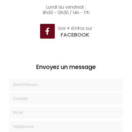
04 93 35 26 50
Lundi au vendredi :
8h30 - 12h30 / 14h - 17h
Voir
+
d'infos sur
FACEBOOK
Envoyez un message
Nom Prénom
Société
Email
Téléphone