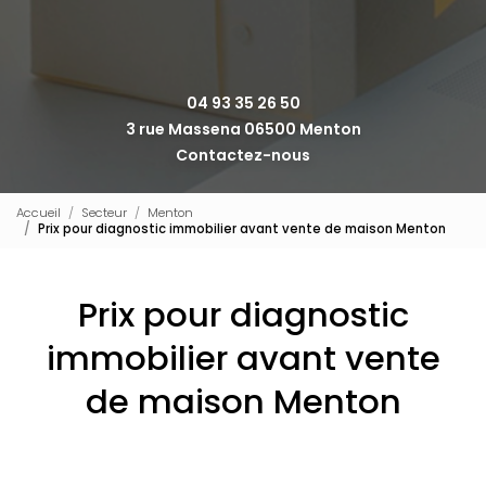
04 93 35 26 50
3 rue Massena 06500 Menton
Contactez-nous
Accueil
Secteur
Menton
Prix pour diagnostic immobilier avant vente de maison Menton
Prix pour diagnostic
immobilier avant vente
de maison Menton