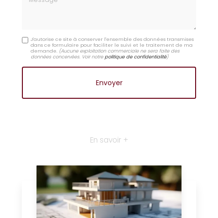
J'autorise ce site à conserver l'ensemble des données transmises
dans ce formulaire pour faciliter le suivi et le traitement de ma
demande.
(Aucune exploitation commerciale ne sera faite des
données concervées. Voir notre
politique de confidentialité
)
En savoir +