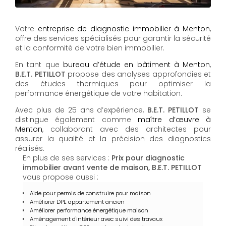
Votre
entreprise de diagnostic immobilier à Menton
,
offre des services spécialisés pour garantir la sécurité
et la conformité de votre bien immobilier.
En tant que
bureau d’étude en bâtiment à Menton
,
B.E.T. PETILLOT
propose des analyses approfondies et
des études thermiques pour optimiser la
performance énergétique de votre habitation.
Avec plus de 25 ans d’expérience,
B.E.T. PETILLOT
se
distingue également comme
maître d’œuvre à
Menton
, collaborant avec des architectes pour
assurer la qualité et la précision des diagnostics
réalisés.
En plus de ses services :
Prix pour diagnostic
immobilier avant vente de maison, B.E.T. PETILLOT
vous propose aussi :
Aide pour permis de construire pour maison
Améliorer DPE appartement ancien
Améliorer performance énergétique maison
Aménagement d'intérieur avec suivi des travaux