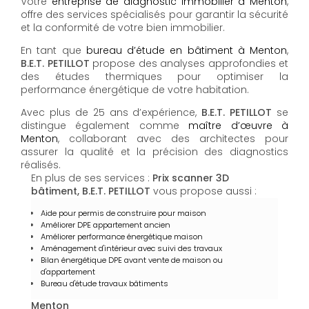
Votre
entreprise de diagnostic immobilier à Menton
,
offre des services spécialisés pour garantir la sécurité
et la conformité de votre bien immobilier.
En tant que
bureau d’étude en bâtiment à Menton
,
B.E.T. PETILLOT
propose des analyses approfondies et
des études thermiques pour optimiser la
performance énergétique de votre habitation.
Avec plus de 25 ans d’expérience,
B.E.T. PETILLOT
se
distingue également comme
maître d’œuvre à
Menton
, collaborant avec des architectes pour
assurer la qualité et la précision des diagnostics
réalisés.
En plus de ses services :
Prix scanner 3D
bâtiment, B.E.T. PETILLOT
vous propose aussi :
Aide pour permis de construire pour maison
Améliorer DPE appartement ancien
Améliorer performance énergétique maison
Aménagement d'intérieur avec suivi des travaux
Bilan énergétique DPE avant vente de maison ou
d'appartement
Bureau d'étude travaux bâtiments
Menton