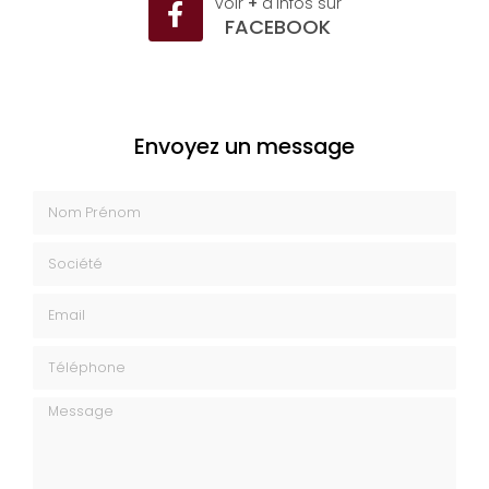
Voir
+
d'infos sur
FACEBOOK
Envoyez un message
Nom Prénom
Société
Email
Téléphone
Message