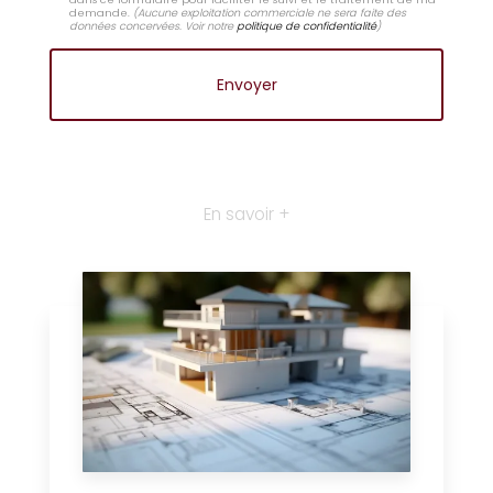
demande.
(Aucune exploitation commerciale ne sera faite des
données concervées. Voir notre
politique de confidentialité
)
En savoir +