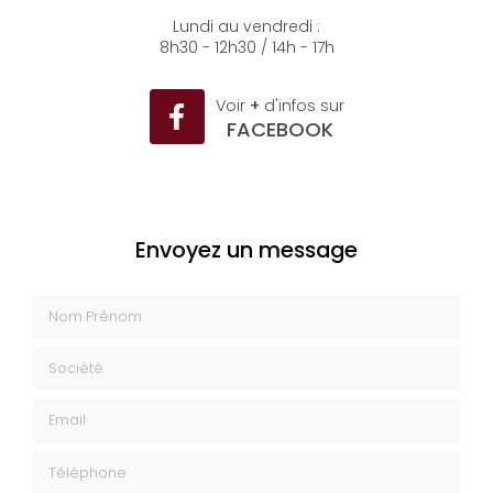
04 93 35 26 50
Lundi au vendredi :
8h30 - 12h30 / 14h - 17h
Voir
+
d'infos sur
FACEBOOK
Envoyez un message
Nom Prénom
Société
Email
Téléphone