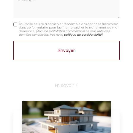
J'autorise ce site à conserver l'ensemble des données transmises
dans ce formulaire pour faciliter le suivi et le traitement de ma
demande.
(Aucune exploitation commerciale ne sera faite des
données concervées. Voir notre
politique de confidentialité
)
En savoir +