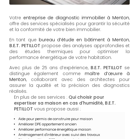
Votre
entreprise de diagnostic immobilier à Menton
,
offre des services spécialisés pour garantir la sécurité
et la conformité de votre bien immobilier.
En tant que
bureau d’étude en bâtiment à Menton
,
B.E.T. PETILLOT
propose des analyses approfondies et
des études thermiques pour optimiser la
performance énergétique de votre habitation.
Avec plus de 25 ans d’expérience,
B.E.T. PETILLOT
se
distingue également comme
maître d’œuvre à
Menton
, collaborant avec des architectes pour
assurer la qualité et la précision des diagnostics
réalisés.
En plus de ses services :
Qui choisir pour
expertiser sa maison en cas d'humidité, B.E.T.
PETILLOT
vous propose aussi :
Aide pour permis de construire pour maison
Améliorer DPE appartement ancien
Améliorer performance énergétique maison
Aménagement d'intérieur avec suivi des travaux