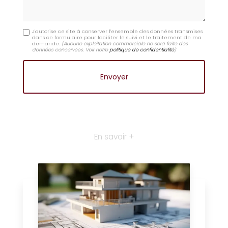
J'autorise ce site à conserver l'ensemble des données transmises
dans ce formulaire pour faciliter le suivi et le traitement de ma
demande.
(Aucune exploitation commerciale ne sera faite des
données concervées. Voir notre
politique de confidentialité
)
En savoir +