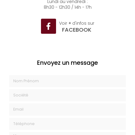
Lundi au vendredi :
8h30 - 12h30 / 14h - 17h
Voir
+
d'infos sur
FACEBOOK
Envoyez un message
Nom Prénom
Société
Email
Téléphone