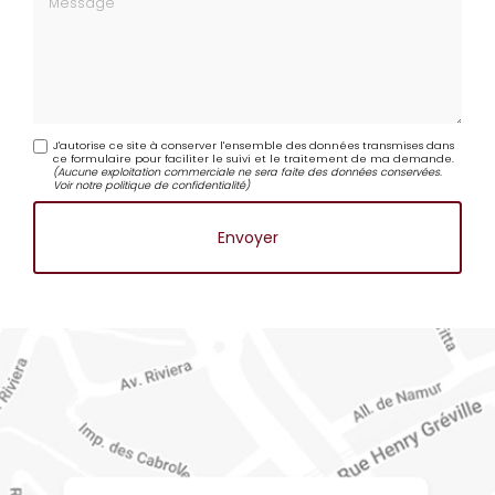
Message
J'autorise ce site à conserver l'ensemble des données transmises dans
ce formulaire pour faciliter le suivi et le traitement de ma demande.
(Aucune exploitation commerciale ne sera faite des données conservées.
Voir notre
politique de confidentialité
)