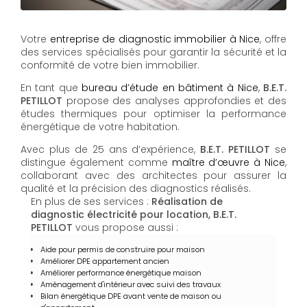
Votre
entreprise de diagnostic immobilier à Nice
, offre
des services spécialisés pour garantir la sécurité et la
conformité de votre bien immobilier.
En tant que
bureau d’étude en bâtiment à Nice
,
B.E.T.
PETILLOT
propose des analyses approfondies et des
études thermiques pour optimiser la performance
énergétique de votre habitation.
Avec plus de 25 ans d’expérience,
B.E.T. PETILLOT
se
distingue également comme
maître d’œuvre à Nice
,
collaborant avec des architectes pour assurer la
qualité et la précision des diagnostics réalisés.
En plus de ses services :
Réalisation de
diagnostic électricité pour location, B.E.T.
PETILLOT
vous propose aussi :
Aide pour permis de construire pour maison
Améliorer DPE appartement ancien
Améliorer performance énergétique maison
Aménagement d'intérieur avec suivi des travaux
Bilan énergétique DPE avant vente de maison ou