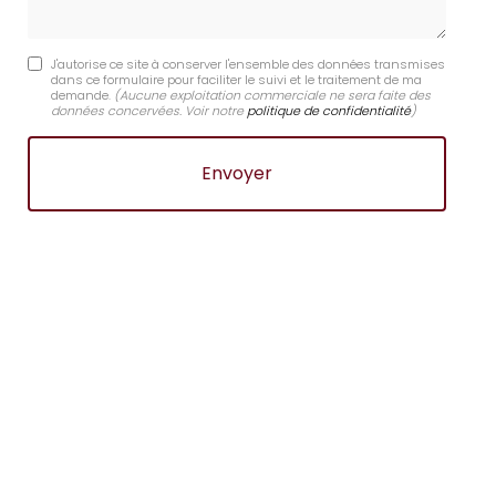
J'autorise ce site à conserver l'ensemble des données transmises
dans ce formulaire pour faciliter le suivi et le traitement de ma
demande.
(Aucune exploitation commerciale ne sera faite des
données concervées. Voir notre
politique de confidentialité
)