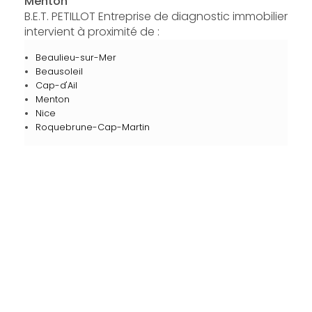
Menton
B.E.T. PETILLOT Entreprise de diagnostic immobilier
intervient à proximité de :
Beaulieu-sur-Mer
Beausoleil
Cap-d'Ail
Menton
Nice
Roquebrune-Cap-Martin