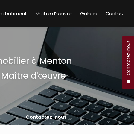
en bâtiment
Maître d’œuvre
Galerie
Contact
Contactez-nous
mobilier à Menton
 Maître d'œuvre
Contactez-nous