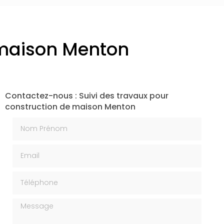
 maison Menton
Contactez-nous : Suivi des travaux pour
construction de maison Menton
Nom Prénom
Email
Téléphone
Message