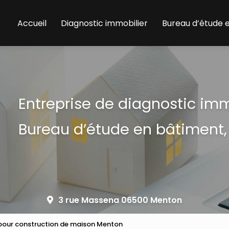
Accueil
Diagnostic immobilier
Bureau d’étude 
Entreprise de diagnostic im
Bureau d’étude en bâtiment,
3 rue Massena 06500 Menton
 pour construction de maison Menton