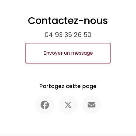
Contactez-nous
04 93 35 26 50
Envoyer un message
Partagez cette page
Facebook
X
Email