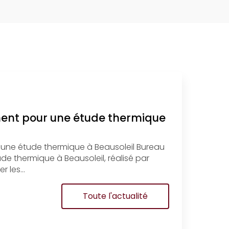
ment pour une étude thermique
 une étude thermique à Beausoleil Bureau
e thermique à Beausoleil, réalisé par
r les…
Toute l'actualité