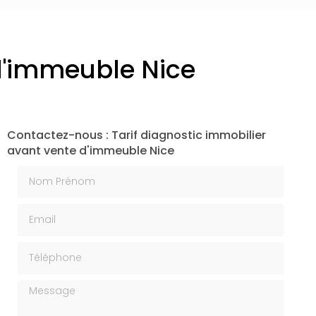
 d'immeuble Nice
Contactez-nous : Tarif diagnostic immobilier
avant vente d'immeuble Nice
Nom Prénom
Email
Téléphone
Message