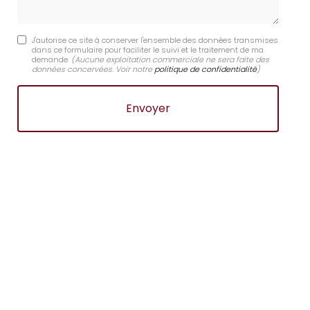
J'autorise ce site à conserver l'ensemble des données transmises
dans ce formulaire pour faciliter le suivi et le traitement de ma
demande.
(Aucune exploitation commerciale ne sera faite des
données concervées. Voir notre
politique de confidentialité
)