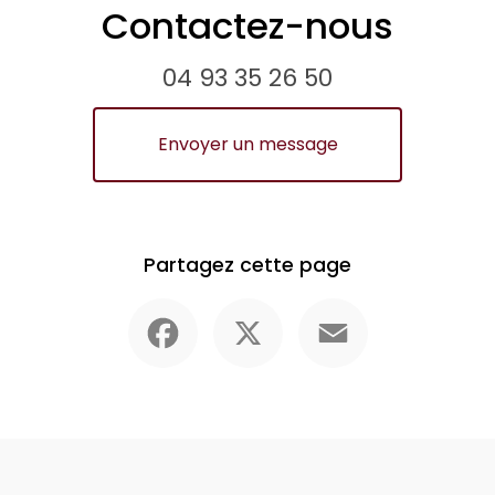
Contactez-nous
04 93 35 26 50
Envoyer un message
Partagez cette page
Facebook
X
Email