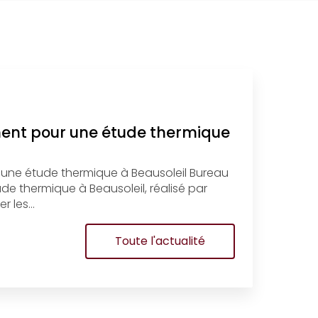
ment pour une étude thermique
 une étude thermique à Beausoleil Bureau
e thermique à Beausoleil, réalisé par
r les…
Toute l'actualité