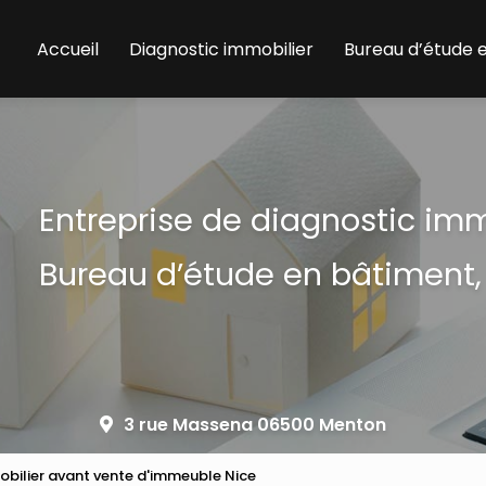
Accueil
Diagnostic immobilier
Bureau d’étude 
Entreprise de diagnostic im
Bureau d’étude en bâtiment,
3 rue Massena 06500 Menton
obilier avant vente d'immeuble Nice