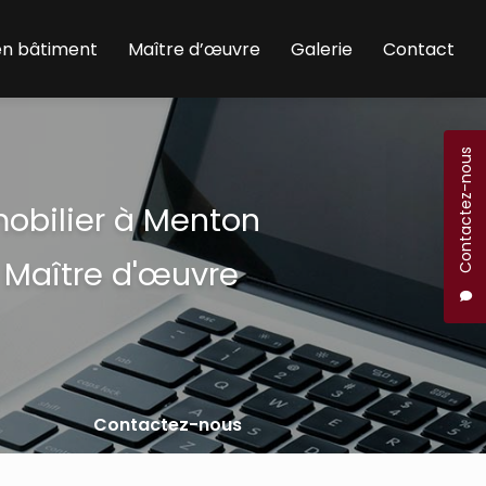
en bâtiment
Maître d’œuvre
Galerie
Contact
Contactez-nous
mobilier à Menton
 Maître d'œuvre
Contactez-nous