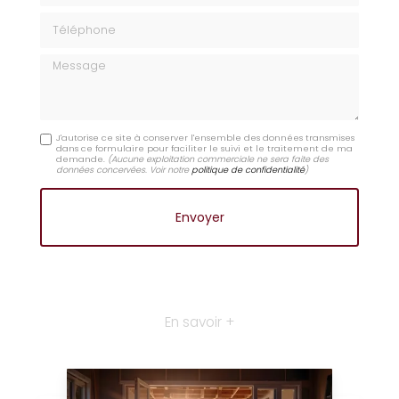
Téléphone
Message
J'autorise ce site à conserver l'ensemble des données transmises
dans ce formulaire pour faciliter le suivi et le traitement de ma
demande.
(Aucune exploitation commerciale ne sera faite des
données concervées. Voir notre
politique de confidentialité
)
En savoir +