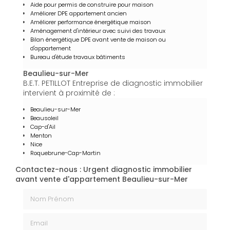
Aide pour permis de construire pour maison
Améliorer DPE appartement ancien
Améliorer performance énergétique maison
Aménagement d'intérieur avec suivi des travaux
Bilan énergétique DPE avant vente de maison ou
d'appartement
Bureau d'étude travaux bâtiments
Beaulieu-sur-Mer
B.E.T. PETILLOT Entreprise de diagnostic immobilier
intervient à proximité de :
Beaulieu-sur-Mer
Beausoleil
Cap-d'Ail
Menton
Nice
Roquebrune-Cap-Martin
Contactez-nous : Urgent diagnostic immobilier
avant vente d'appartement Beaulieu-sur-Mer
Nom Prénom
Email