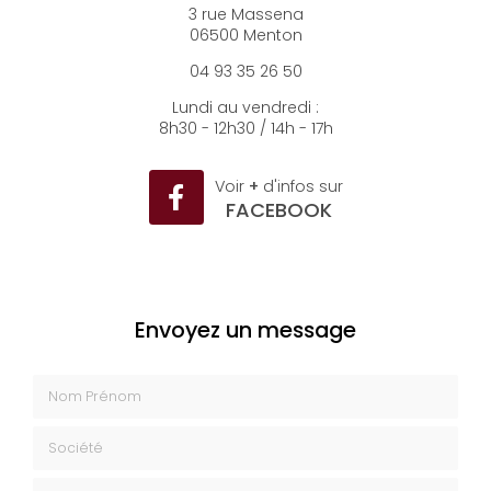
3 rue Massena
06500 Menton
04 93 35 26 50
Lundi au vendredi :
8h30 - 12h30 / 14h - 17h
Voir
+
d'infos sur
FACEBOOK
Envoyez un message
Nom Prénom
Société