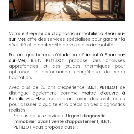
Votre
entreprise de diagnostic immobilier à Beaulieu-
sur-Mer
, offre des services spécialisés pour garantir la
sécurité et la conformité de votre bien immobilier.
En tant que
bureau d’étude en bâtiment à Beaulieu-
sur-Mer
,
B.E.T. PETILLOT
propose des analyses
approfondies et des études thermiques pour
optimiser la performance énergétique de votre
habitation.
Avec plus de 25 ans d’expérience,
B.E.T. PETILLOT
se
distingue également comme
maître d’œuvre à
Beaulieu-sur-Mer
, collaborant avec des architectes
pour assurer la qualité et la précision des diagnostics
réalisés.
En plus de ses services :
Urgent diagnostic
immobilier avant vente d'appartement, B.E.T.
PETILLOT
vous propose aussi :