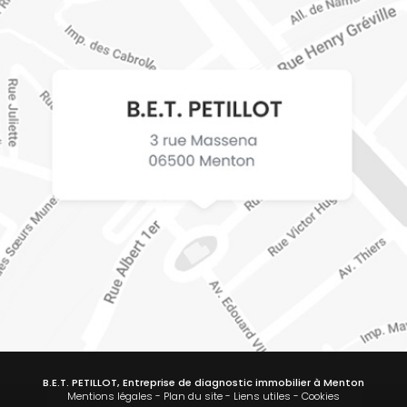
B.E.T. PETILLOT, Entreprise de diagnostic immobilier à Menton