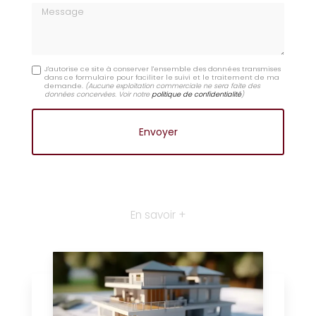
Message
J'autorise ce site à conserver l'ensemble des données transmises
dans ce formulaire pour faciliter le suivi et le traitement de ma
demande.
(Aucune exploitation commerciale ne sera faite des
données concervées. Voir notre
politique de confidentialité
)
En savoir +