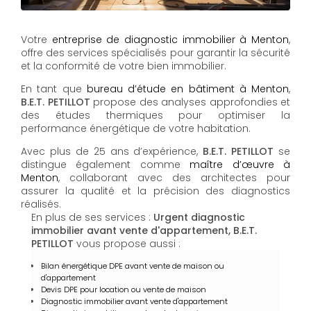
Votre
entreprise de diagnostic immobilier à Menton
,
offre des services spécialisés pour garantir la sécurité
et la conformité de votre bien immobilier.
En tant que
bureau d’étude en bâtiment à Menton
,
B.E.T. PETILLOT
propose des analyses approfondies et
des études thermiques pour optimiser la
performance énergétique de votre habitation.
Avec plus de 25 ans d’expérience,
B.E.T. PETILLOT
se
distingue également comme
maître d’œuvre à
Menton
, collaborant avec des architectes pour
assurer la qualité et la précision des diagnostics
réalisés.
En plus de ses services :
Urgent diagnostic
immobilier avant vente d'appartement, B.E.T.
PETILLOT
vous propose aussi :
Bilan énergétique DPE avant vente de maison ou
d'appartement
Devis DPE pour location ou vente de maison
Diagnostic immobilier avant vente d'appartement