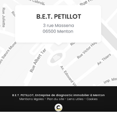
B.E.T. PETILLOT, Entreprise de diagnostic immobilier à Menton
Mentions légales
-
Plan du site
-
Liens utiles
-
Cookies