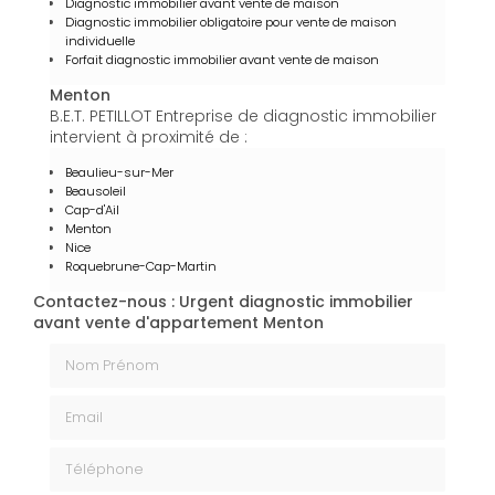
Diagnostic immobilier avant vente de maison
Diagnostic immobilier obligatoire pour vente de maison
individuelle
Forfait diagnostic immobilier avant vente de maison
Menton
B.E.T. PETILLOT Entreprise de diagnostic immobilier
intervient à proximité de :
Beaulieu-sur-Mer
Beausoleil
Cap-d'Ail
Menton
Nice
Roquebrune-Cap-Martin
Contactez-nous : Urgent diagnostic immobilier
avant vente d'appartement Menton
Nom Prénom
Email
Téléphone