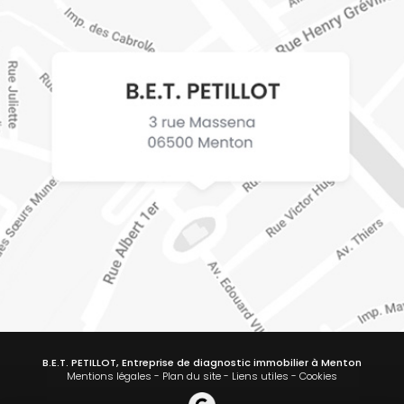
B.E.T. PETILLOT, Entreprise de diagnostic immobilier à Menton
Mentions légales
-
Plan du site
-
Liens utiles
-
Cookies