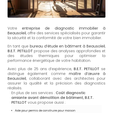
Votre
entreprise de diagnostic immobilier à
Beausoleil
, offre des services spécialisés pour garantir
la sécurité et la conformité de votre bien immobilier.
En tant que
bureau d’étude en bâtiment à Beausoleil
,
B.E.T. PETILLOT
propose des analyses approfondies et
des études thermiques pour optimiser la
performance énergétique de votre habitation.
Avec plus de 25 ans d’expérience,
B.E.T. PETILLOT
se
distingue également comme
maître d’œuvre à
Beausoleil
, collaborant avec des architectes pour
assurer la qualité et la précision des diagnostics
réalisés.
En plus de ses services :
Coût diagnostic
amiante avant démolition de bâtiment, B.E.T.
PETILLOT
vous propose aussi :
Aide pour permis de construire pour maison