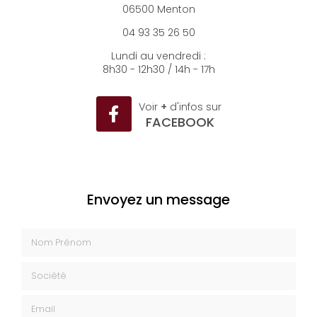
3 rue Massena
06500 Menton
04 93 35 26 50
Lundi au vendredi :
8h30 - 12h30 / 14h - 17h
Voir
+
d'infos sur
FACEBOOK
Envoyez un message
Nom Prénom
Société
Email