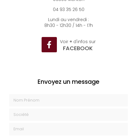
06500 Menton
04 93 35 26 50
Lundi au vendredi :
8h30 - 12h30 / 14h - 17h
Voir
+
d'infos sur
FACEBOOK
Envoyez un message
Nom Prénom
Société
Email