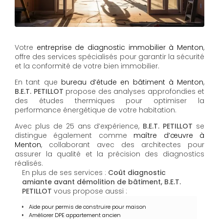
Votre
entreprise de diagnostic immobilier à Menton
,
offre des services spécialisés pour garantir la sécurité
et la conformité de votre bien immobilier.
En tant que
bureau d’étude en bâtiment à Menton
,
B.E.T. PETILLOT
propose des analyses approfondies et
des études thermiques pour optimiser la
performance énergétique de votre habitation.
Avec plus de 25 ans d’expérience,
B.E.T. PETILLOT
se
distingue également comme
maître d’œuvre à
Menton
, collaborant avec des architectes pour
assurer la qualité et la précision des diagnostics
réalisés.
En plus de ses services :
Coût diagnostic
amiante avant démolition de bâtiment, B.E.T.
PETILLOT
vous propose aussi :
Aide pour permis de construire pour maison
Améliorer DPE appartement ancien