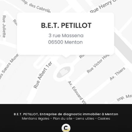
B.E.T. PETILLOT, Entreprise de diagnostic immobilier à Menton
Mentions légales
-
Plan du site
-
Liens utiles
-
Cookies