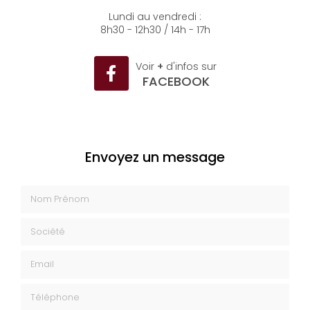
04 93 35 26 50
Lundi au vendredi :
8h30 - 12h30 / 14h - 17h
Voir
+
d'infos sur
FACEBOOK
Envoyez un message
Nom Prénom
Société
Email
Téléphone