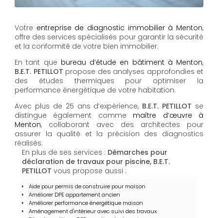
Votre
entreprise de diagnostic immobilier à Menton
,
offre des services spécialisés pour garantir la sécurité
et la conformité de votre bien immobilier.
En tant que
bureau d’étude en bâtiment à Menton
,
B.E.T. PETILLOT
propose des analyses approfondies et
des études thermiques pour optimiser la
performance énergétique de votre habitation.
Avec plus de 25 ans d’expérience,
B.E.T. PETILLOT
se
distingue également comme
maître d’œuvre à
Menton
, collaborant avec des architectes pour
assurer la qualité et la précision des diagnostics
réalisés.
En plus de ses services :
Démarches pour
déclaration de travaux pour piscine, B.E.T.
PETILLOT
vous propose aussi :
Aide pour permis de construire pour maison
Améliorer DPE appartement ancien
Améliorer performance énergétique maison
Aménagement d'intérieur avec suivi des travaux