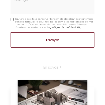
J'autorise ce site à conserver l'ensemble des données transmises
dans ce formulaire pour faciliter le suivi et le traitement de ma
demande.
(Aucune exploitation commerciale ne sera faite des
données concervées. Voir notre
politique de confidentialité
)
En savoir +