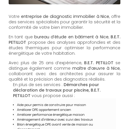
Votre
entreprise de diagnostic immobilier à Nice
, offre
des services spécialisés pour garantir la sécurité et la
conformité de votre bien immobilier.
En tant que
bureau d’étude en bâtiment à Nice
,
B.E.T.
PETILLOT
propose des analyses approfondies et des
études thermiques pour optimiser la performance
énergétique de votre habitation.
Avec plus de 25 ans d’expérience,
B.E.T. PETILLOT
se
distingue également comme
maître d’œuvre à Nice
,
collaborant avec des architectes pour assurer la
qualité et la précision des diagnostics réalisés.
En plus de ses services :
Démarches pour
déclaration de travaux pour piscine, B.E.T.
PETILLOT
vous propose aussi :
Aide pour permis de construire pour maison
Améliorer DPE appartement ancien
Améliorer performance énergétique maison
Aménagement d'intérieur avec suivi des travaux
Bilan énergétique DPE avant vente de maison ou