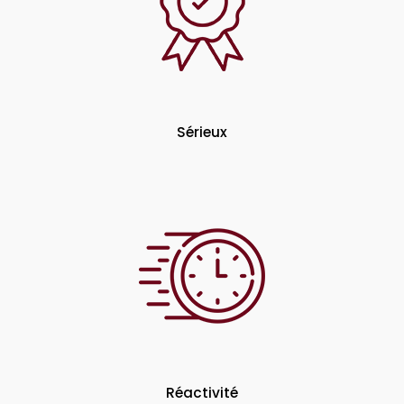
Sérieux
Réactivité