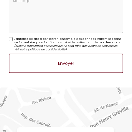
Message
J'autorise ce site à conserver l'ensemble des données transmises dans
ce formulaire pour faciliter le suivi et le traitement de ma demande.
(Aucune exploitation commerciale ne sera faite des données conservées.
Voir notre
politique de confidentialité
)