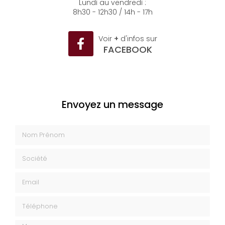
Lundi au vendredi :
8h30 - 12h30 / 14h - 17h
Voir
+
d'infos sur
FACEBOOK
Envoyez un message
Nom Prénom
Société
Email
Téléphone