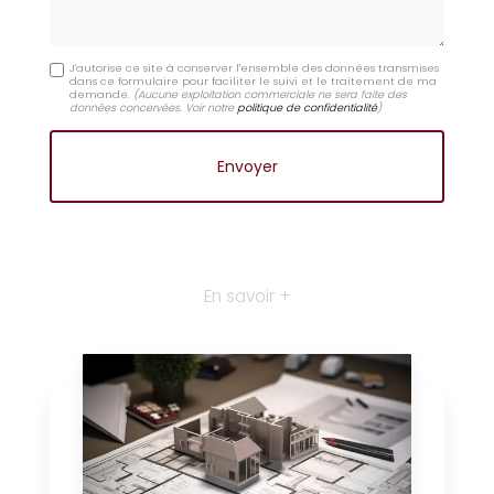
J'autorise ce site à conserver l'ensemble des données transmises
dans ce formulaire pour faciliter le suivi et le traitement de ma
demande.
(Aucune exploitation commerciale ne sera faite des
données concervées. Voir notre
politique de confidentialité
)
En savoir +