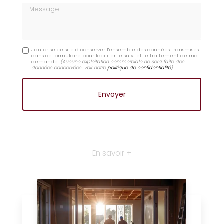
Message
J'autorise ce site à conserver l'ensemble des données transmises
dans ce formulaire pour faciliter le suivi et le traitement de ma
demande.
(Aucune exploitation commerciale ne sera faite des
données concervées. Voir notre
politique de confidentialité
)
En savoir +