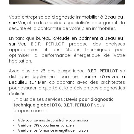
Votre
entreprise de diagnostic immobilier à Beaulieu-
sur-Mer
, offre des services spécialisés pour garantir la
sécurité et la conformité de votre bien immobilier.
En tant que
bureau d’étude en bâtiment à Beaulieu-
sur-Mer
,
B.E.T. PETILLOT
propose des analyses
approfondies et des études thermiques pour
optimiser la performance énergétique de votre
habitation.
Avec plus de 25 ans d’expérience,
B.E.T. PETILLOT
se
distingue également comme
maître d’œuvre à
Beaulieu-sur-Mer
, collaborant avec des architectes
pour assurer la qualité et la précision des diagnostics
réalisés.
En plus de ses services :
Devis pour diagnostic
technique global DTG, B.E.T. PETILLOT
vous
propose aussi :
Aide pour permis de construire pour maison
Améliorer DPE appartement ancien
Améliorer performance énergétique maison