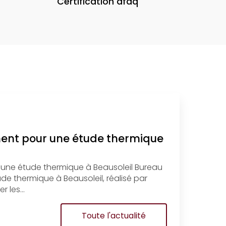
Certification afaq
ment pour une étude thermique
 une étude thermique à Beausoleil Bureau
e thermique à Beausoleil, réalisé par
r les…
Toute l'actualité