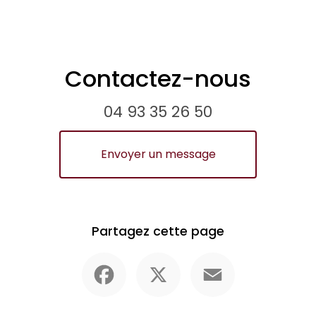
Contactez-nous
04 93 35 26 50
Envoyer un message
Partagez cette page
Facebook
X
Email