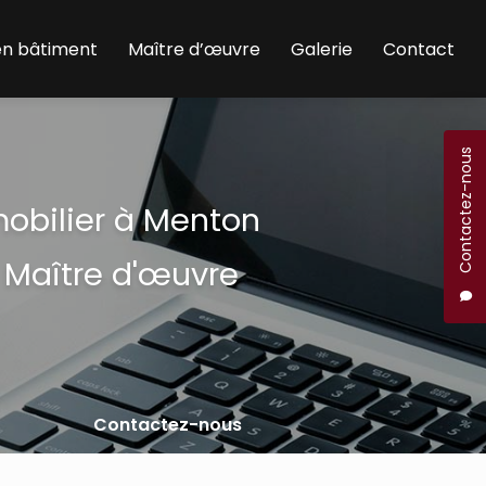
en bâtiment
Maître d’œuvre
Galerie
Contact
Contactez-nous
mobilier à Menton
 Maître d'œuvre
Contactez-nous