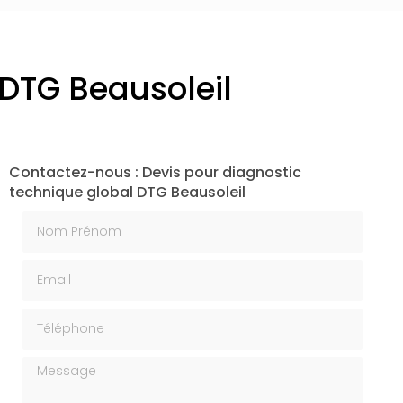
 DTG Beausoleil
Contactez-nous : Devis pour diagnostic
technique global DTG Beausoleil
Nom Prénom
Email
Téléphone
Message