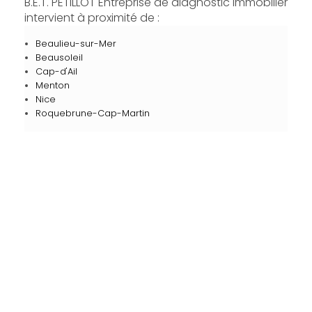
B.E.T. PETILLOT Entreprise de diagnostic immobilier
intervient à proximité de :
Beaulieu-sur-Mer
Beausoleil
Cap-d'Ail
Menton
Nice
Roquebrune-Cap-Martin