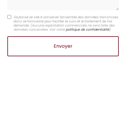
J'autorise ce site à conserver l'ensemble des données transmises
dans ce formulaire pour faciliter le suivi et le traitement de ma
demande.
(Aucune exploitation commerciale ne sera faite des
données concervées. Voir notre
politique de confidentialité
)