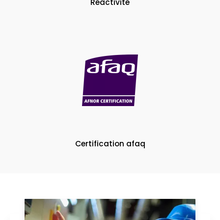
Réactivité
Certification afaq