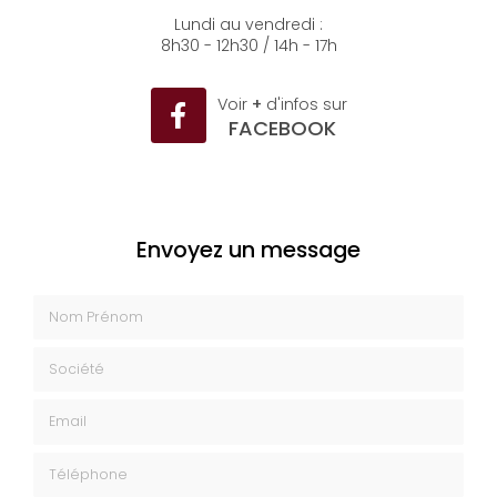
04 93 35 26 50
Lundi au vendredi :
8h30 - 12h30 / 14h - 17h
Voir
+
d'infos sur
FACEBOOK
Envoyez un message
Nom Prénom
Société
Email
Téléphone