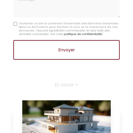
J'autorise ce site à conserver l'ensemble des données transmises
dans ce formulaire pour faciliter le suivi et le traitement de ma
demande.
(Aucune exploitation commerciale ne sera faite des
données concervées. Voir notre
politique de confidentialité
)
En savoir +