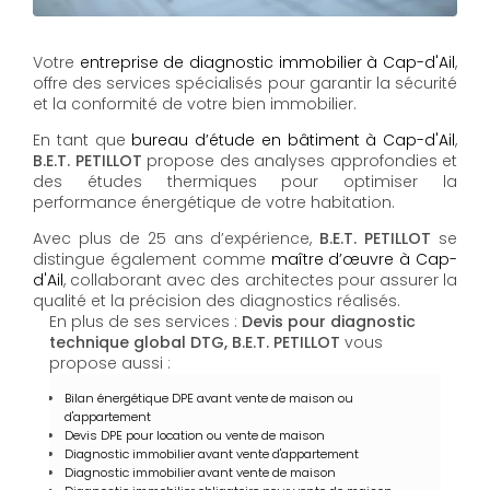
Votre
entreprise de diagnostic immobilier à Cap-d'Ail
,
offre des services spécialisés pour garantir la sécurité
et la conformité de votre bien immobilier.
En tant que
bureau d’étude en bâtiment à Cap-d'Ail
,
B.E.T. PETILLOT
propose des analyses approfondies et
des études thermiques pour optimiser la
performance énergétique de votre habitation.
Avec plus de 25 ans d’expérience,
B.E.T. PETILLOT
se
distingue également comme
maître d’œuvre à Cap-
d'Ail
, collaborant avec des architectes pour assurer la
qualité et la précision des diagnostics réalisés.
En plus de ses services :
Devis pour diagnostic
technique global DTG, B.E.T. PETILLOT
vous
propose aussi :
Bilan énergétique DPE avant vente de maison ou
d'appartement
Devis DPE pour location ou vente de maison
Diagnostic immobilier avant vente d'appartement
Diagnostic immobilier avant vente de maison