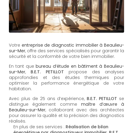
Votre
entreprise de diagnostic immobilier à Beaulieu-
sur-Mer
, offre des services spécialisés pour garantir la
sécurité et la conformité de votre bien immobilier.
En tant que
bureau d’étude en bâtiment à Beaulieu-
sur-Mer
,
B.E.T. PETILLOT
propose des analyses
approfondies et des études thermiques pour
optimiser la performance énergétique de votre
habitation.
Avec plus de 25 ans d’expérience,
B.E.T. PETILLOT
se
distingue également comme
maître d’œuvre à
Beaulieu-sur-Mer
, collaborant avec des architectes
pour assurer la qualité et la précision des diagnostics
réalisés.
En plus de ses services :
Réalisation de bilan
énergétique par diagnostiqueur immobilier, B.E.T.