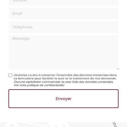
Société
Email
Téléphone
Message
J'autorise ce site à conserver l'ensemble des données transmises dans
ce formulaire pour faciliter le suivi et le traitement de ma demande.
(Aucune exploitation commerciale ne sera faite des données conservées.
Voir notre
politique de confidentialité
)