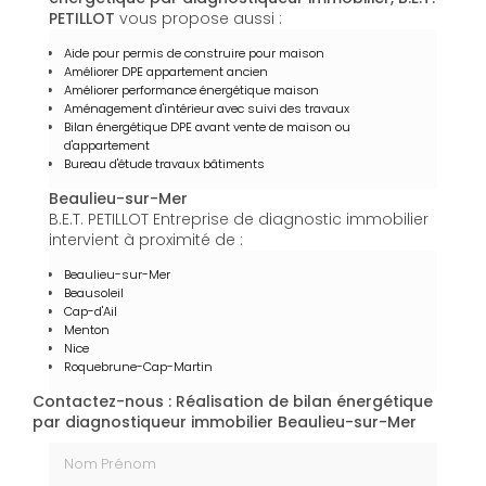
PETILLOT
vous propose aussi :
Aide pour permis de construire pour maison
Améliorer DPE appartement ancien
Améliorer performance énergétique maison
Aménagement d'intérieur avec suivi des travaux
Bilan énergétique DPE avant vente de maison ou
d'appartement
Bureau d'étude travaux bâtiments
Beaulieu-sur-Mer
B.E.T. PETILLOT Entreprise de diagnostic immobilier
intervient à proximité de :
Beaulieu-sur-Mer
Beausoleil
Cap-d'Ail
Menton
Nice
Roquebrune-Cap-Martin
Contactez-nous : Réalisation de bilan énergétique
par diagnostiqueur immobilier Beaulieu-sur-Mer
Nom Prénom