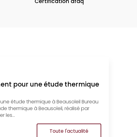
Certification afaq
ment pour une étude thermique
 une étude thermique à Beausoleil Bureau
e thermique à Beausoleil, réalisé par
r les…
Toute l'actualité