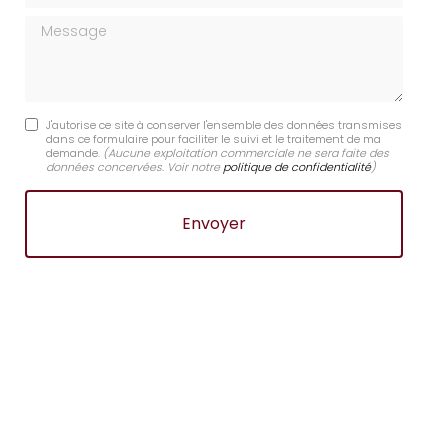
Message
J'autorise ce site à conserver l'ensemble des données transmises
dans ce formulaire pour faciliter le suivi et le traitement de ma
demande.
(Aucune exploitation commerciale ne sera faite des
données concervées. Voir notre
politique de confidentialité
)