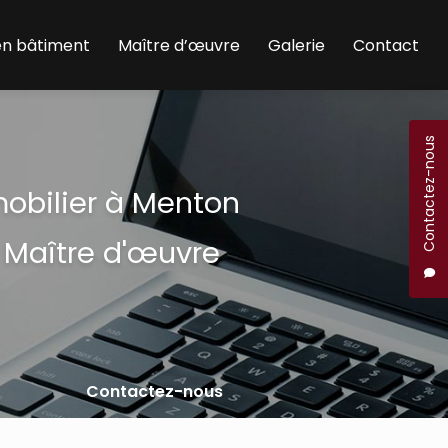
en bâtiment
Maître d’œuvre
Galerie
Contact
Contactez-nous
mobilier à Menton
 Maître d'œuvre
Contactez-nous