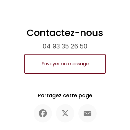
Contactez-nous
04 93 35 26 50
Envoyer un message
Partagez cette page
Facebook
X
Email