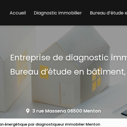
Accueil
Diagnostic immobilier
Bureau d’étude 
Entreprise de diagnostic im
Bureau d’étude en bâtiment,
3 rue Massena 06500 Menton
lan énergétique par diagnostiqueur immobilier Menton