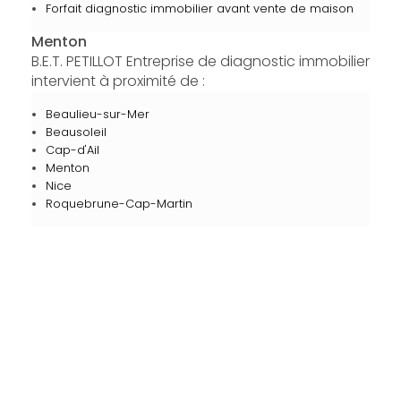
Forfait diagnostic immobilier avant vente de maison
Menton
B.E.T. PETILLOT Entreprise de diagnostic immobilier
intervient à proximité de :
Beaulieu-sur-Mer
Beausoleil
Cap-d'Ail
Menton
Nice
Roquebrune-Cap-Martin